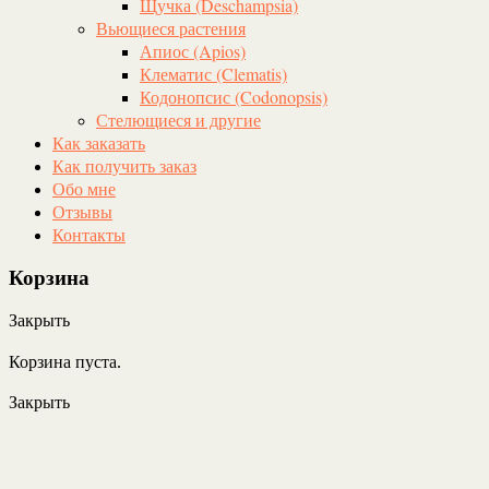
Щучка (Deschampsia)
Вьющиеся растения
Апиос (Apios)
Клематис (Clematis)
Кодонопсис (Codonopsis)
Стелющиеся и другие
Как заказать
Как получить заказ
Обо мне
Отзывы
Контакты
Корзина
Закрыть
Корзина пуста.
Закрыть