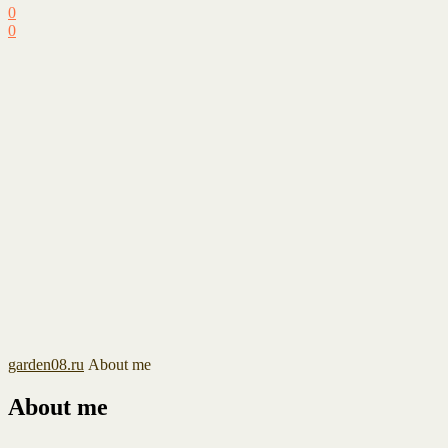
0
0
garden08.ru
About me
About me