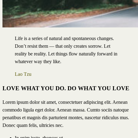
Life is a series of natural and spontaneous changes.
Don’t resist them — that only creates sorrow. Let
reality be reality. Let things flow naturally forward in
whatever way they like.
Lao Tzu
LOVE WHAT YOU DO. DO WHAT YOU LOVE
Lorem ipsum dolor sit amet, consectetuer adipiscing elit. Aenean
commodo ligula eget dolor. Aenean massa. Cumto sociis natoque
penatibus et magnis dis parturient montes, nascetur ridiculus mus.
Donec quam felis, ultricies nec.
In enim justo, rhoncus ut,