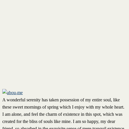
A wonderful serenity has taken possession of my entire soul, like
these sweet mornings of spring which I enjoy with my whole heart.
I am alone, and feel the charm of existence in this spot, which was
created for the bliss of souls like mine. I am so happy, my dear
friend, so absorbed in the exquisite sense of mere tranquil existence,