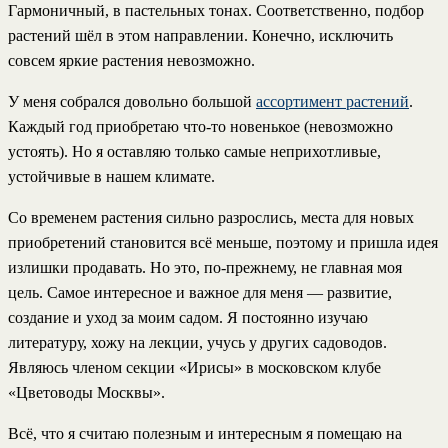
Гармоничный, в пастельных тонах. Соответственно, подбор
растений шёл в этом направлении. Конечно, исключить
совсем яркие растения невозможно.
У меня собрался довольно большой
ассортимент растений
.
Каждый год приобретаю что-то новенькое (невозможно
устоять). Но я оставляю только самые неприхотливые,
устойчивые в нашем климате.
Со временем растения сильно разрослись, места для новых
приобретений становится всё меньше, поэтому и пришла идея
излишки продавать. Но это, по-прежнему, не главная моя
цель. Самое интересное и важное для меня — развитие,
создание и уход за моим садом. Я постоянно изучаю
литературу, хожу на лекции, учусь у других садоводов.
Являюсь членом секции «Ирисы» в московском клубе
«Цветоводы Москвы».
Всё, что я считаю полезным и интересным я помещаю на