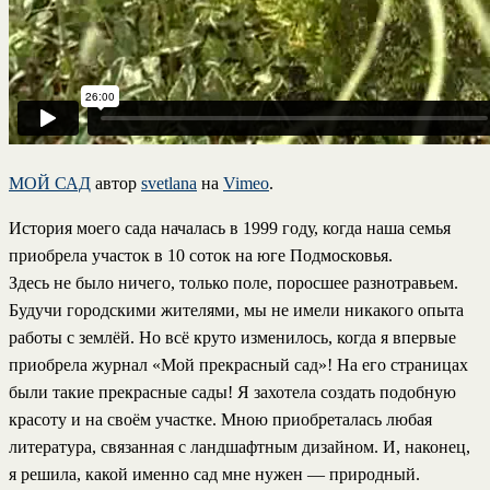
МОЙ САД
автор
svetlana
на
Vimeo
.
История моего сада началась в 1999 году, когда наша семья
приобрела участок в 10 соток на юге Подмосковья.
Здесь не было ничего, только поле, поросшее разнотравьем.
Будучи городскими жителями, мы не имели никакого опыта
работы с землёй. Но всё круто изменилось, когда я впервые
приобрела журнал «Мой прекрасный сад»! На его страницах
были такие прекрасные сады! Я захотела создать подобную
красоту и на своём участке. Мною приобреталась любая
литература, связанная с ландшафтным дизайном. И, наконец,
я решила, какой именно сад мне нужен — природный.