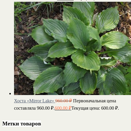
Хоста «Mirror Lake»
960.00
₽
Первоначальная цена
составляла 960.00 ₽.
600.00
₽
Текущая цена: 600.00 ₽.
Метки товаров