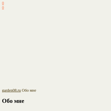
0
0
garden08.ru
Обо мне
Обо мне