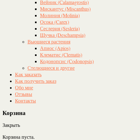
Вейник (Calamagrostis)
Мискантус (Miscanthus)
Молиния (Molinia)
Осока (Carex)
Сеслерия (Sesleria)
Щучка (Deschampsia)
Вьющиеся растения
Апиос (Apios)
Клематис (Clematis)
Кодонопсис (Codonopsis)
Стелющиеся и другие
Как заказать
Как получить заказ
Обо мне
Отзывы
Контакты
Корзина
Закрыть
Корзина пуста.