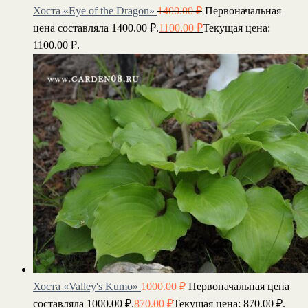
Хоста «Eye of the Dragon»
1400.00
₽
Первоначальная
цена составляла 1400.00 ₽.
1100.00
₽
Текущая цена:
1100.00 ₽.
Хоста «Valley's Kumo»
1000.00
₽
Первоначальная цена
составляла 1000.00 ₽.
870.00
₽
Текущая цена: 870.00 ₽.