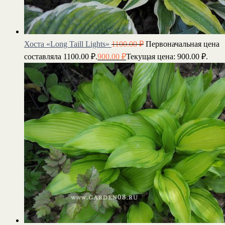
Хоста «Long Taill Lights»
1100.00
₽
Первоначальная цена
составляла 1100.00 ₽.
900.00
₽
Текущая цена: 900.00 ₽.