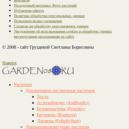
Контакты
Посадочный материал. Фото растений
Публичная оферта
Политика обработки персональных данных
Пользовательское соглашение
Согласие на обработку персональных данных
Уведомление об использовании cookies и обработке данных
метрическими программами на сайте
© 2008 - сайт Груздевой Светланы Борисовны
Наверх
Растения
Декоративно-лиственные растения
Хоста
Астильбоидес (Astilboides)
Белокопытник (Рetasites)
Бруннера (Brunnera)
Дармера (Peltiphyllum)
Декоративноцветущие растения