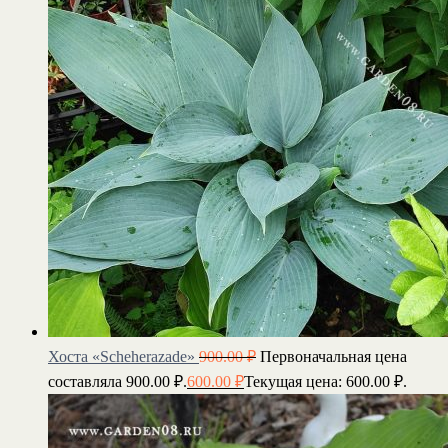
Хоста «Scheherazade»
900.00
₽
Первоначальная цена
составляла 900.00 ₽.
600.00
₽
Текущая цена: 600.00 ₽.