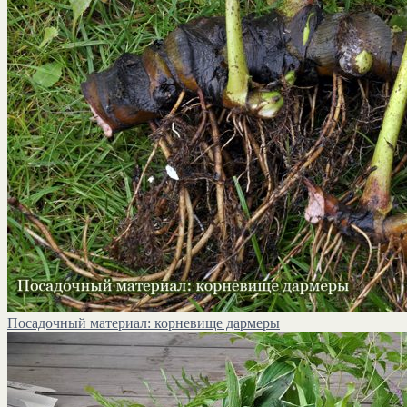
Посадочный материал: корневище дармеры