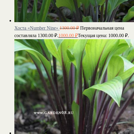
Хоста «Number Nine»
1300.00
₽
Первоначальная цена
составляла 1300.00 ₽.
1000.00
₽
Текущая цена: 1000.00 ₽.