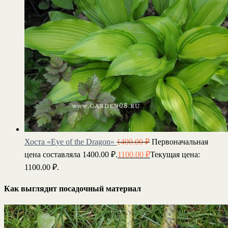
Хоста «Eye of the Dragon»
1400.00
₽
Первоначальная
цена составляла 1400.00 ₽.
1100.00
₽
Текущая цена:
1100.00 ₽.
Как выглядит посадочный материал