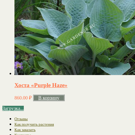
Хоста «Purple Haze»
860.00
₽
В корзину
Загрузка...
Отзывы
Как получить растения
Как заказать