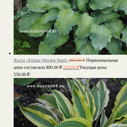
Хоста «Frisian Waving Steel»
800.00
₽
Первоначальная
цена составляла 800.00 ₽.
550.00
₽
Текущая цена:
550.00 ₽.