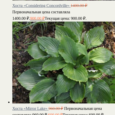
Хоста «Considering Concordville»
1400.00
₽
Первоначальная цена составляла
1400.00 ₽.
900.00
₽
Текущая цена: 900.00 ₽.
Хоста «Mirror Lake»
960.00
₽
Первоначальная цена
составляла 960.00 ₽.
600.00
₽
Текущая цена: 600.00 ₽.