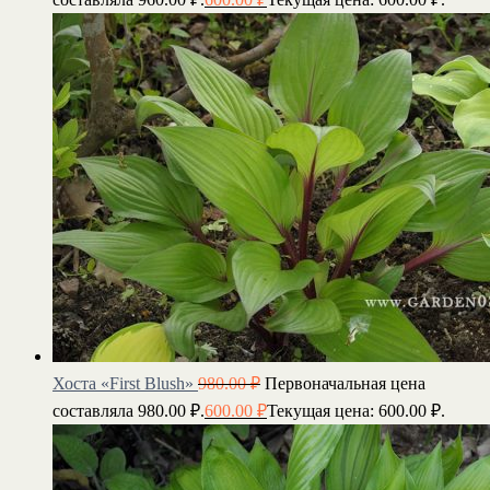
Хоста «First Blush»
980.00
₽
Первоначальная цена
составляла 980.00 ₽.
600.00
₽
Текущая цена: 600.00 ₽.