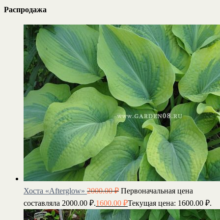
Распродажа
Хоста «Afterglow»
2000.00
₽
Первоначальная цена
составляла 2000.00 ₽.
1600.00
₽
Текущая цена: 1600.00 ₽.