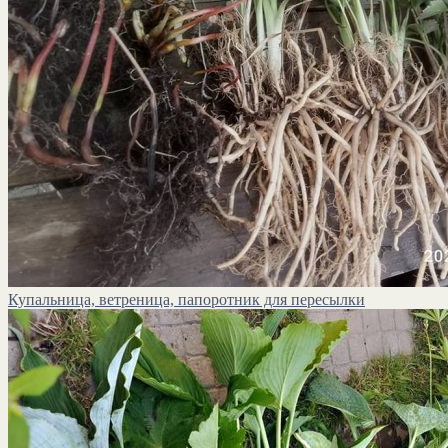
Купальница, ветреница, папоротник для пересылки