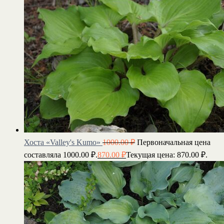
Хоста «Valley's Kumo»
1000.00
₽
Первоначальная цена
составляла 1000.00 ₽.
870.00
₽
Текущая цена: 870.00 ₽.