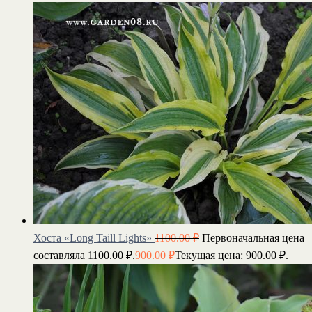
Хоста «Long Taill Lights»
1100.00
₽
Первоначальная цена
составляла 1100.00 ₽.
900.00
₽
Текущая цена: 900.00 ₽.