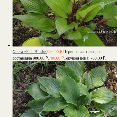
Хоста «First Blush»
980.00
₽
Первоначальная цена
составляла 980.00 ₽.
780.00
₽
Текущая цена: 780.00 ₽.