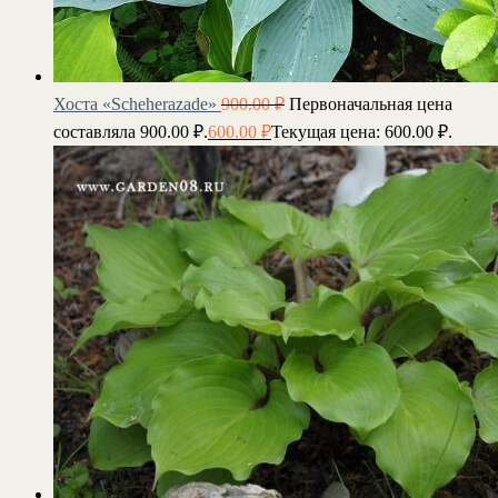
Хоста «Scheherazade»
900.00
₽
Первоначальная цена
составляла 900.00 ₽.
600.00
₽
Текущая цена: 600.00 ₽.