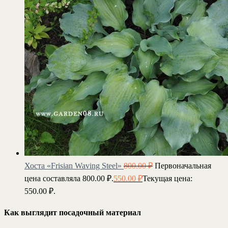
Хоста «Frisian Waving Steel»
800.00
₽
Первоначальная
цена составляла 800.00 ₽.
550.00
₽
Текущая цена:
550.00 ₽.
Как выглядит посадочный материал