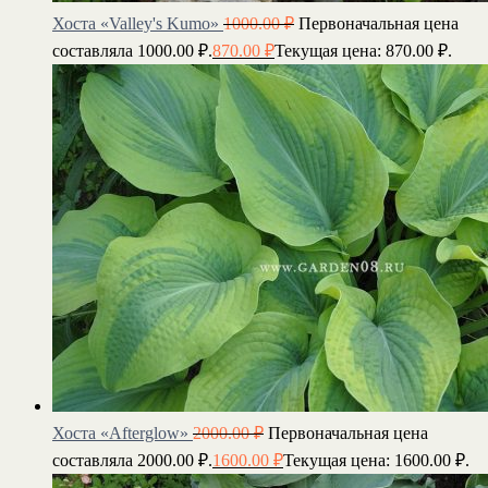
Хоста «Valley's Kumo»
1000.00
₽
Первоначальная цена
составляла 1000.00 ₽.
870.00
₽
Текущая цена: 870.00 ₽.
Хоста «Afterglow»
2000.00
₽
Первоначальная цена
составляла 2000.00 ₽.
1600.00
₽
Текущая цена: 1600.00 ₽.