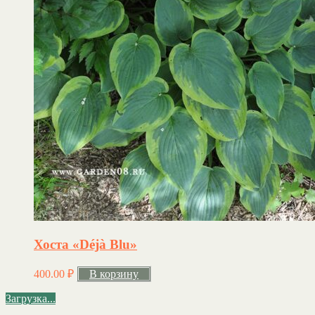
Хоста «Déjà Blu»
400.00
₽
В корзину
Загрузка...