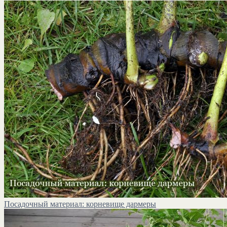
Посадочный материал: корневище дармеры