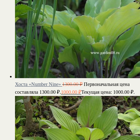
Хоста «Number Nine»
1300.00
₽
Первоначальная цена
составляла 1300.00 ₽.
1000.00
₽
Текущая цена: 1000.00 ₽.