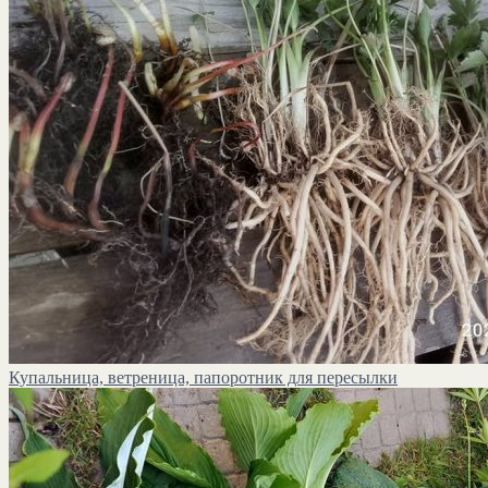
Купальница, ветреница, папоротник для пересылки