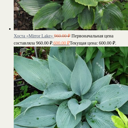
Хоста «Mirror Lake»
960.00
₽
Первоначальная цена
составляла 960.00 ₽.
600.00
₽
Текущая цена: 600.00 ₽.