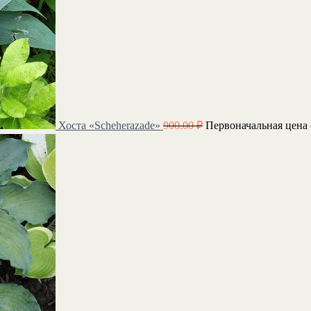
Хоста «Scheherazade»
900.00
₽
Первоначальная цена 