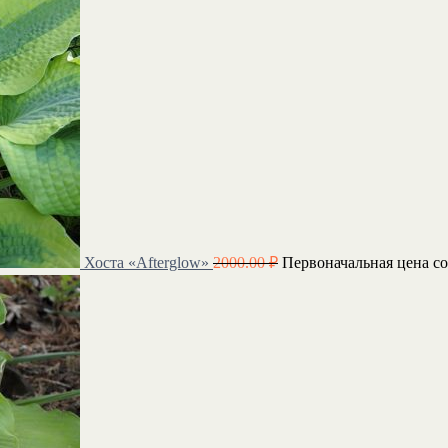
Хоста «Afterglow»
2000.00
₽
Первоначальная цена со