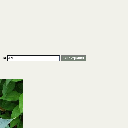
ена
Фильтрация