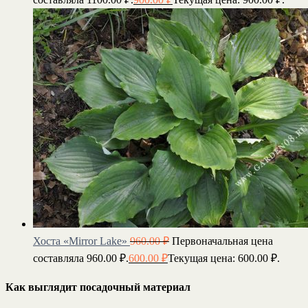
Хоста «Mirror Lake»
960.00
₽
Первоначальная цена
составляла 960.00 ₽.
600.00
₽
Текущая цена: 600.00 ₽.
Как выглядит посадочный материал