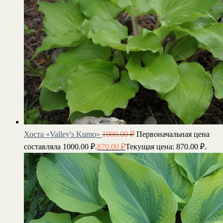
Хоста «Valley's Kumo»
1000.00
₽
Первоначальная цена
составляла 1000.00 ₽.
870.00
₽
Текущая цена: 870.00 ₽.