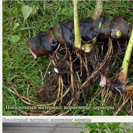
Посадочный материал: корневище дармеры