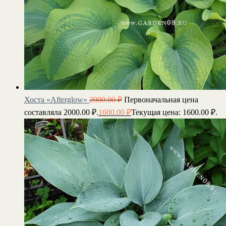
Хоста «Afterglow»
2000.00
₽
Первоначальная цена
составляла 2000.00 ₽.
1600.00
₽
Текущая цена: 1600.00 ₽.