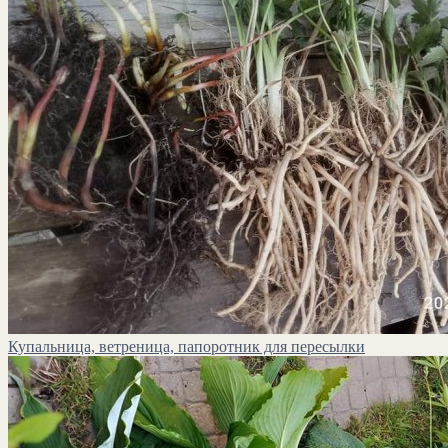
Купальница, ветреница, папоротник для пересылки