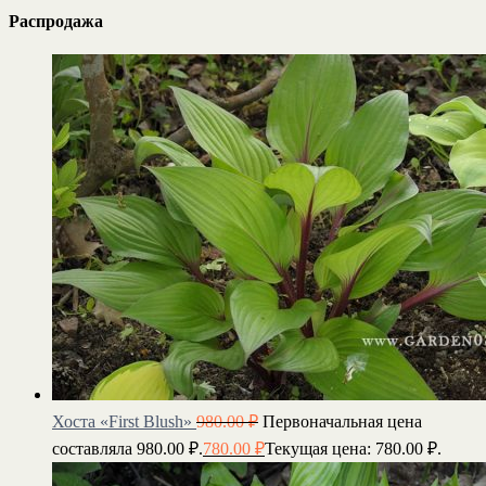
Распродажа
Хоста «First Blush»
980.00
₽
Первоначальная цена
составляла 980.00 ₽.
780.00
₽
Текущая цена: 780.00 ₽.