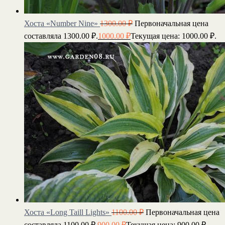
Хоста «Number Nine»
1300.00
₽
Первоначальная цена
составляла 1300.00 ₽.
1000.00
₽
Текущая цена: 1000.00 ₽.
Хоста «Long Taill Lights»
1100.00
₽
Первоначальная цена
составляла 1100.00 ₽.
900.00
₽
Текущая цена: 900.00 ₽.