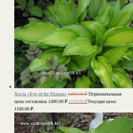
Хоста «Eye of the Dragon»
1400.00
₽
Первоначальная
цена составляла 1400.00 ₽.
1100.00
₽
Текущая цена:
1100.00 ₽.