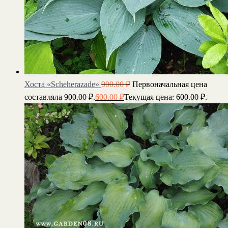
Хоста «Scheherazade»
900.00
₽
Первоначальная цена
составляла 900.00 ₽.
600.00
₽
Текущая цена: 600.00 ₽.