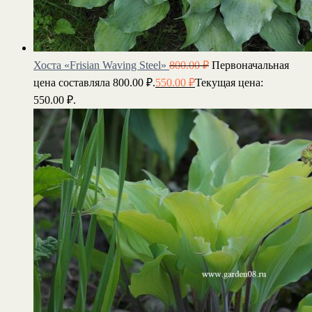
Хоста «Frisian Waving Steel»
800.00
₽
Первоначальная
цена составляла 800.00 ₽.
550.00
₽
Текущая цена:
550.00 ₽.