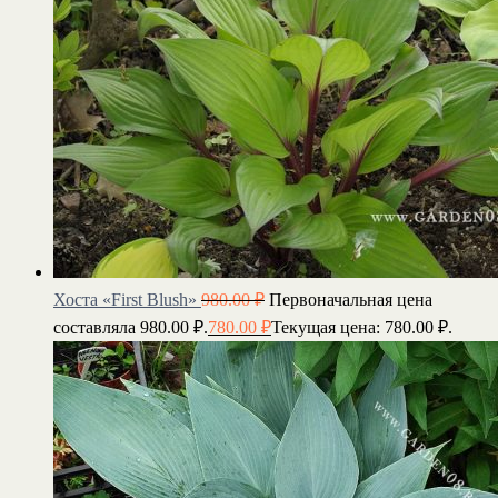
Хоста «First Blush»
980.00
₽
Первоначальная цена
составляла 980.00 ₽.
780.00
₽
Текущая цена: 780.00 ₽.