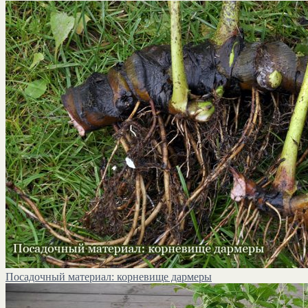
Посадочный материал: корневище дармеры