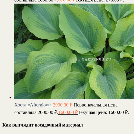
Хоста «Afterglow»
2000.00
₽
Первоначальная цена
составляла 2000.00 ₽.
1600.00
₽
Текущая цена: 1600.00 ₽.
Как выглядит посадочный материал