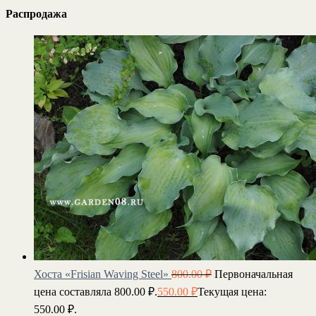
Распродажа
Хоста «Frisian Waving Steel»
800.00
₽
Первоначальная
цена составляла 800.00 ₽.
550.00
₽
Текущая цена:
550.00 ₽.