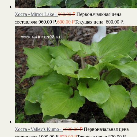
Хоста «Mirror Lake»
960.00
₽
Первоначальная цена
составляла 960.00 ₽.
600.00
₽
Текущая цена: 600.00 ₽.
Хоста «Valley's Kumo»
1000.00
₽
Первоначальная цена
составляла 1000.00 ₽.
870.00
₽
Текущая цена: 870.00 ₽.