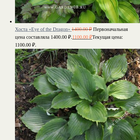
Хоста «Eye of the Dragon»
1400.00
₽
Первоначальная
цена составляла 1400.00 ₽.
1100.00
₽
Текущая цена:
1100.00 ₽.