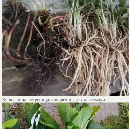
Купальница, ветреница, папоротник для пересылки