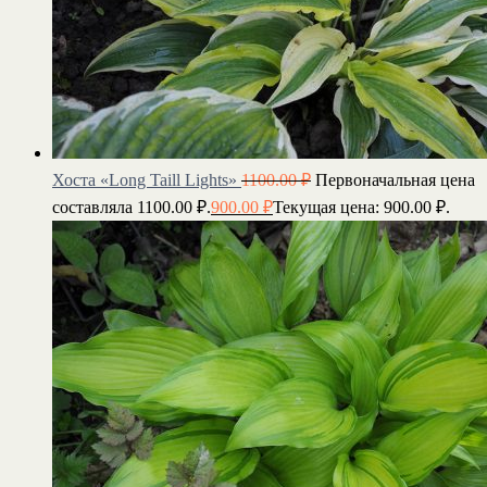
Хоста «Long Taill Lights»
1100.00
₽
Первоначальная цена
составляла 1100.00 ₽.
900.00
₽
Текущая цена: 900.00 ₽.