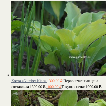
Хоста «Number Nine»
1300.00
₽
Первоначальная цена
составляла 1300.00 ₽.
1000.00
₽
Текущая цена: 1000.00 ₽.