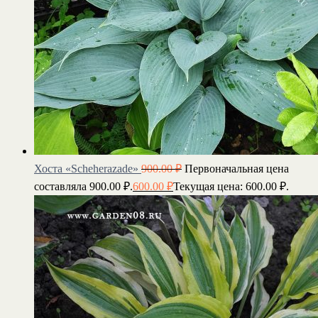
Хоста «Scheherazade»
900.00
₽
Первоначальная цена
составляла 900.00 ₽.
600.00
₽
Текущая цена: 600.00 ₽.