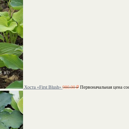
Хоста «First Blush»
980.00
₽
Первоначальная цена сос