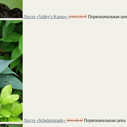
Хоста «Valley's Kumo»
1000.00
₽
Первоначальная цен
Хоста «Scheherazade»
900.00
₽
Первоначальная цена 