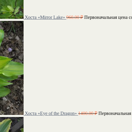
Хоста «Mirror Lake»
960.00
₽
Первоначальная цена со
Хоста «Eye of the Dragon»
1400.00
₽
Первоначальная 