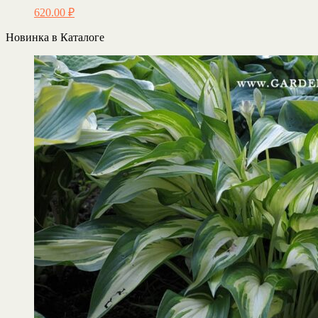
620.00
₽
Новинка в Каталоге