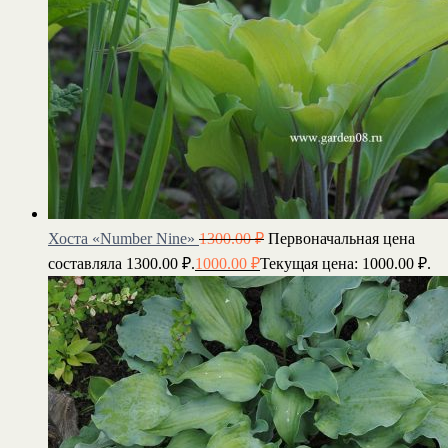
Хоста «Number Nine»
1300.00
₽
Первоначальная цена
составляла 1300.00 ₽.
1000.00
₽
Текущая цена: 1000.00 ₽.