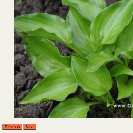
Previous
Next