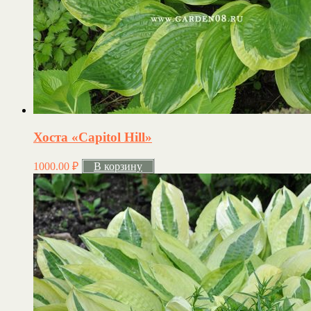
Хоста «Capitol Hill»
1000.00
₽
В корзину