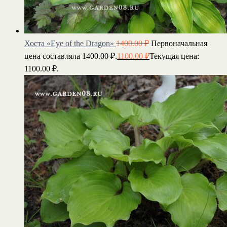
Хоста «Eye of the Dragon»
1400.00
₽
Первоначальная
цена составляла 1400.00 ₽.
1100.00
₽
Текущая цена:
1100.00 ₽.