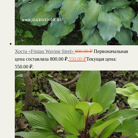
Хоста «Frisian Waving Steel»
800.00
₽
Первоначальная
цена составляла 800.00 ₽.
550.00
₽
Текущая цена:
550.00 ₽.