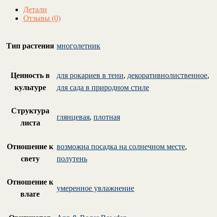
Детали
Отзывы (0)
Тип растения
многолетник
Ценность в
для рокариев в тени
,
декоративнолиственное
,
культуре
для сада в природном стиле
Структура
глянцевая
,
плотная
листа
Отношение к
возможна посадка на солнечном месте
,
свету
полутень
Отношение к
умеренное увлажнение
влаге