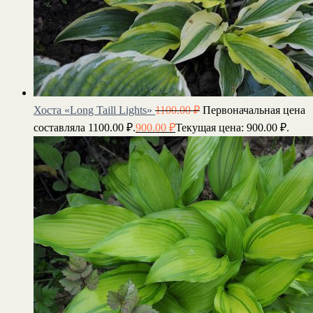
Хоста «Long Taill Lights»
1100.00
₽
Первоначальная цена
составляла 1100.00 ₽.
900.00
₽
Текущая цена: 900.00 ₽.