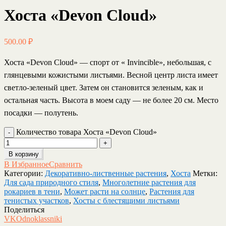
Хоста «Devon Cloud»
500.00
₽
Хоста «Devon Cloud»
— спорт от « Invincible», небольшая, с
глянцевыми кожистыми листьями. Весной центр листа имеет
светло-зеленый цвет. Затем он становится зеленым, как и
остальная часть. Высота в моем саду — не более 20 см. Место
посадки — полутень.
Количество товара Хоста «Devon Cloud»
В корзину
В Избранное
Сравнить
Категории:
Декоративно-лиственные растения
,
Хоста
Метки:
Для сада природного стиля
,
Многолетние растения для
рокариев в тени
,
Может расти на солнце
,
Растения для
тенистых участков
,
Хосты с блестящими листьями
Поделиться
VK
Odnoklassniki