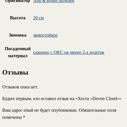
Оригинатор
Ann & Roger Bowden
Высота
20 см
Зимовка
зимостойкое
Посадочный
саженец с ОКС не менее 2-х розеток
материал
Отзывы
Отзывов пока нет.
Будьте первым, кто оставил отзыв на «Хоста «Devon Cloud»»
Ваш адрес email не будет опубликован.
Обязательные поля
помечены
*