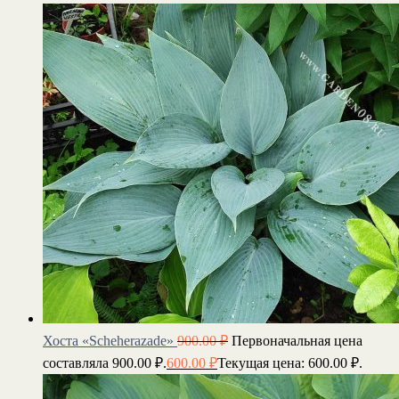
Хоста «Scheherazade»
900.00
₽
Первоначальная цена
составляла 900.00 ₽.
600.00
₽
Текущая цена: 600.00 ₽.