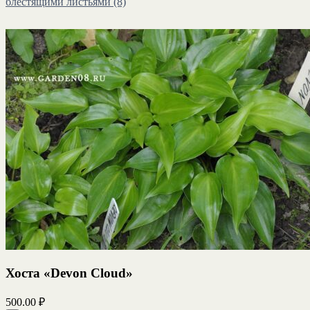
блестящими листьями
(8)
Хоста «Devon Cloud»
500.00
₽