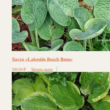
Хоста «Lakeside Beach Bum»
500.00
₽
Читать далее