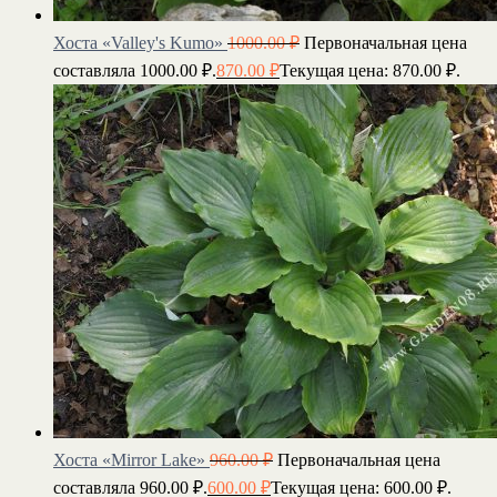
Хоста «Valley's Kumo»
1000.00
₽
Первоначальная цена
составляла 1000.00 ₽.
870.00
₽
Текущая цена: 870.00 ₽.
Хоста «Mirror Lake»
960.00
₽
Первоначальная цена
составляла 960.00 ₽.
600.00
₽
Текущая цена: 600.00 ₽.