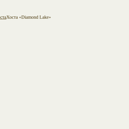
ста
Хоста «Diamond Lake»