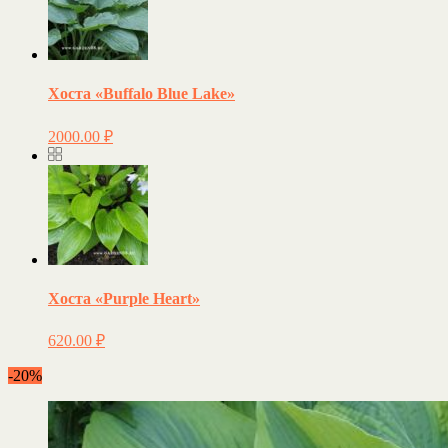
Хоста «Buffalo Blue Lake»
2000.00
₽
Хоста «Purple Heart»
620.00
₽
-20%