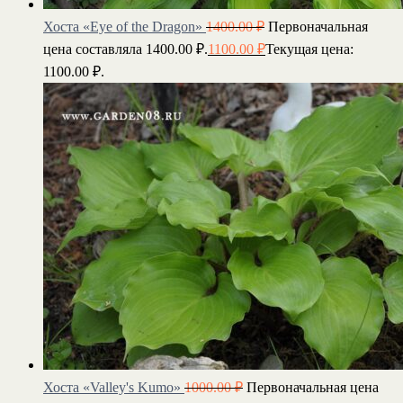
Хоста «Eye of the Dragon»
1400.00
₽
Первоначальная
цена составляла 1400.00 ₽.
1100.00
₽
Текущая цена:
1100.00 ₽.
Хоста «Valley's Kumo»
1000.00
₽
Первоначальная цена