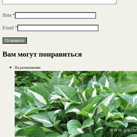
Имя
*
Email
*
Вам могут понравиться
На размножении