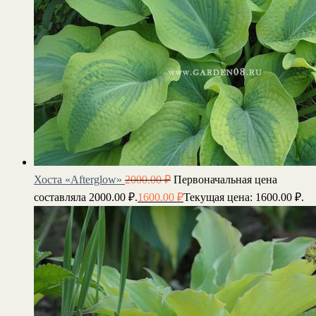
Хоста «Afterglow»
2000.00
₽
Первоначальная цена
составляла 2000.00 ₽.
1600.00
₽
Текущая цена: 1600.00 ₽.