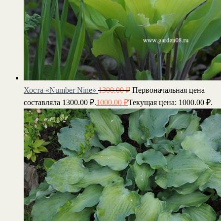
Хоста «Number Nine»
1300.00
₽
Первоначальная цена
составляла 1300.00 ₽.
1000.00
₽
Текущая цена: 1000.00 ₽.