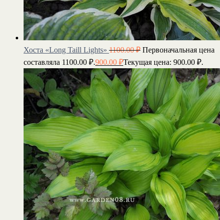
Хоста «Long Taill Lights»
1100.00
₽
Первоначальная цена
составляла 1100.00 ₽.
900.00
₽
Текущая цена: 900.00 ₽.