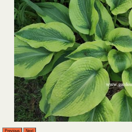
Previous
Next