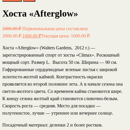
Хоста «Afterglow»
2000.00
₽
Первоначальная цена составляла
2000.00 ₽.
1600.00
₽
Текущая цена: 1600.00 ₽.
Хоста «Afterglow»
(Walters Gardens, 2012 г.) —
зарегистрированный спорт от хосты «Climax». Роскошный
мощный сорт. Размер L. Высота 50 см. Ширина — 90 см.
Гофрированные сердцевидные зеленые листья с широкой
золотисто-желтой каймой. Контрастность окраски
проявляется во второй половине лета. А в начале сезона она
светло-желтого цвета. Со временем кайма становится шире.
К концу сезона желтый край становится сливочно-белым.
Скорость роста — средняя. Место для посадки —
полутенистое, лучше — утреннее или вечернее солнце.
Посадочный материал
: деленки 2 и более ростков.