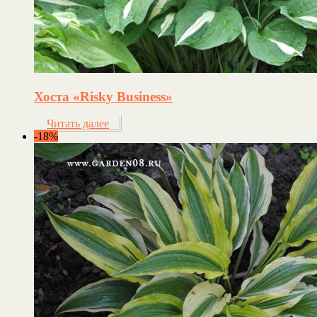
Хоста «Risky Business»
Читать далее
-18%