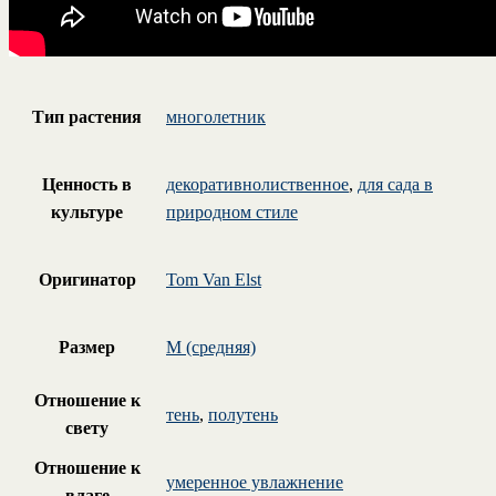
Тип растения
многолетник
Ценность в
декоративнолиственное
,
для сада в
культуре
природном стиле
Оригинатор
Tom Van Elst
Размер
M (средняя)
Отношение к
тень
,
полутень
свету
Отношение к
умеренное увлажнение
влаге