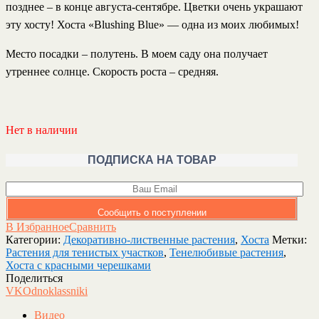
позднее – в конце августа-сентябре. Цветки очень украшают
эту хосту! Хоста «Blushing Blue» — одна из моих любимых!
Место посадки – полутень. В моем саду она получает
утреннее солнце. Скорость роста – средняя.
Нет в наличии
ПОДПИСКА НА ТОВАР
Сообщить о поступлении
В Избранное
Сравнить
Категории:
Декоративно-лиственные растения
,
Хоста
Метки:
Растения для тенистых участков
,
Тенелюбивые растения
,
Хоста с красными черешками
Поделиться
VK
Odnoklassniki
Видео