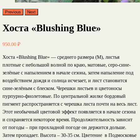
Previous
Next
Хоста «Blushing Blue»
950.00
₽
Хоста «Blushing Blue»
— среднего размера (M), листья
плотные с небольшой волной по краю, матовые, серо-сине-
зелёные с напылением в начале сезона, затем напыление под
воздействием дождя и солнца исчезает, и лист становится
сине-зелёным с блеском. Черешки листьев и цветоносы
пурпурно-фиолетовые. По центральной жилке бордовый
пигмент распространяется с черешка листа почти на весь лист.
Этот необычный цветовой эффект появляется в начале сезона
и сохраняется некоторое время. Продолжительность зависит
от погоды – при прохладной погоде он держится дольше.
Затем пропадает. Высота – 30-35 см. Цветение в Подмосковье