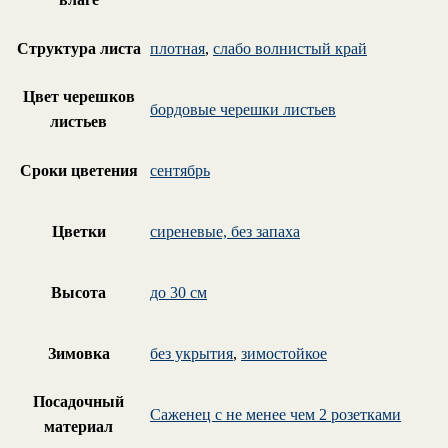
Структура листа
плотная
,
слабо волнистый край
Цвет черешков
бордовые черешки листьев
листьев
Сроки цветения
сентябрь
Цветки
сиреневые, без запаха
Высота
до 30 см
Зимовка
без укрытия
,
зимостойкое
Посадочный
Саженец с не менее чем 2 розетками
материал