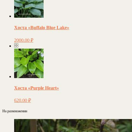
Хоста «Buffalo Blue Lake»
2000.00
₽
Хоста «Purple Heart»
620.00
₽
На размножении