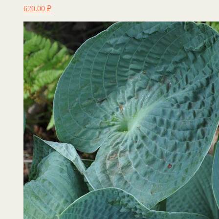
620.00
₽