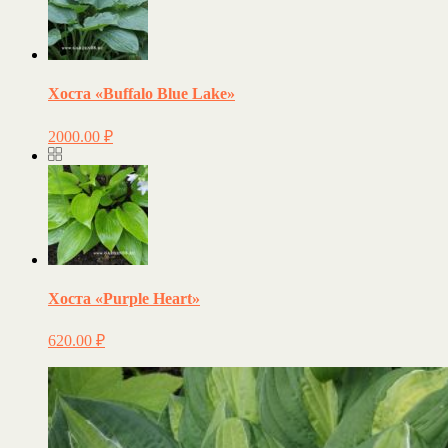
Хоста «Buffalo Blue Lake»
2000.00
₽
Хоста «Purple Heart»
620.00
₽