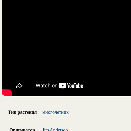
Тип растения
многолетник
Оригинатор
Jim Anderson