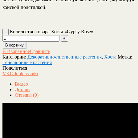
конской подстилкой.
Количество товара Хоста «Gypsy Rose»
В корзину
В Избранное
Сравнить
Категории:
Декоративно-лиственные растения
,
Хоста
Метка:
Тенелюбивые растения
Поделиться
VK
Odnoklassniki
Видео
Детали
Отзывы (0)