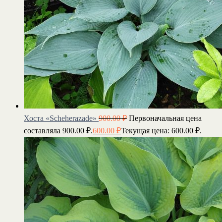
Хоста «Scheherazade»
900.00
₽
Первоначальная цена
составляла 900.00 ₽.
600.00
₽
Текущая цена: 600.00 ₽.