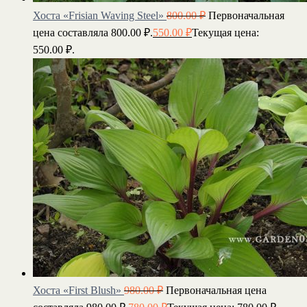
Хоста «Frisian Waving Steel»
800.00
₽
Первоначальная
цена составляла 800.00 ₽.
550.00
₽
Текущая цена:
550.00 ₽.
Хоста «First Blush»
980.00
₽
Первоначальная цена