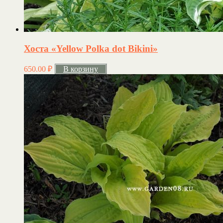
Хоста «Yellow Polka dot Bikini»
650.00
₽
В корзину