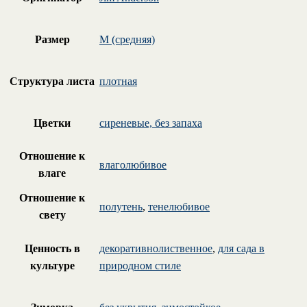
Размер
M (средняя)
Структура листа
плотная
Цветки
сиреневые, без запаха
Отношение к
влаголюбивое
влаге
Отношение к
полутень
,
тенелюбивое
свету
Ценность в
декоративнолиственное
,
для сада в
культуре
природном стиле