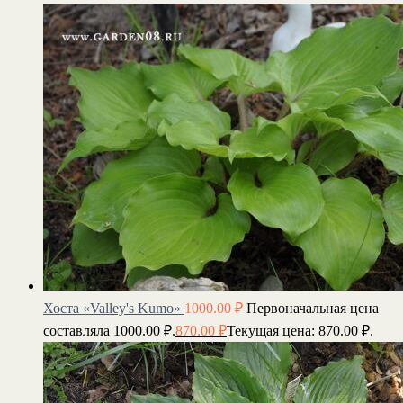
Хоста «Valley's Kumo»
1000.00
₽
Первоначальная цена
составляла 1000.00 ₽.
870.00
₽
Текущая цена: 870.00 ₽.