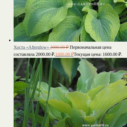
Хоста «Afterglow»
2000.00
₽
Первоначальная цена
составляла 2000.00 ₽.
1600.00
₽
Текущая цена: 1600.00 ₽.