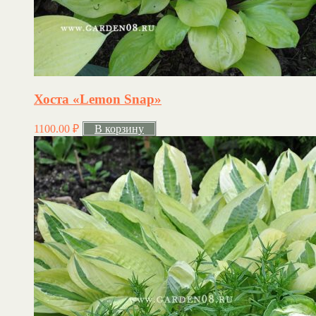
Хоста «Lemon Snap»
1100.00
₽
В корзину