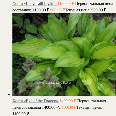
Хоста «Long Taill Lights»
1100.00
₽
Первоначальная цена
составляла 1100.00 ₽.
900.00
₽
Текущая цена: 900.00 ₽.
Хоста «Eye of the Dragon»
1400.00
₽
Первоначальная
цена составляла 1400.00 ₽.
1100.00
₽
Текущая цена:
1100.00 ₽.