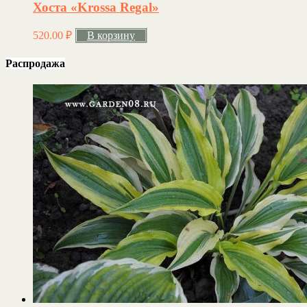
Хоста «Krossa Regal»
520.00
₽
В корзину
Распродажа