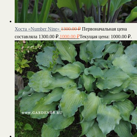
Хоста «Number Nine»
1300.00
₽
Первоначальная цена
составляла 1300.00 ₽.
1000.00
₽
Текущая цена: 1000.00 ₽.