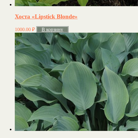
Хоста «Lipstick Blonde»
1000.00
₽
В корзину