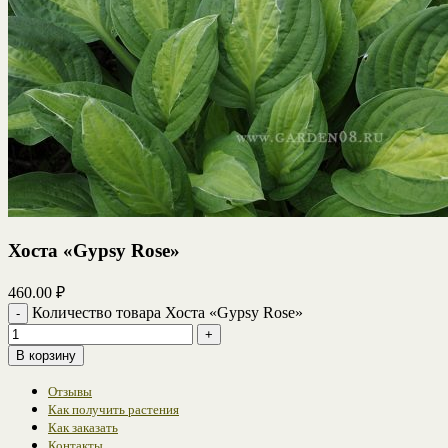
Хоста «Gypsy Rose»
460.00
₽
Количество товара Хоста «Gypsy Rose»
В корзину
Отзывы
Как получить растения
Как заказать
Контакты