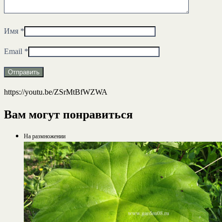
Имя
*
Email
*
https://youtu.be/ZSrMtBfWZWA
Вам могут понравиться
На размножении