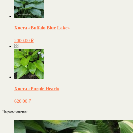
Хоста «Buffalo Blue Lake»
2000.00
₽
Хоста «Purple Heart»
620.00
₽
На размножении