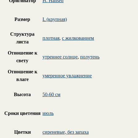
Оригинатор
H. Hansen
Размер
L (крупная)
Структура
плотная
,
с жилкованием
листа
Отношение к
утреннее солнце
,
полутень
свету
Отношение к
умеренное увлажнение
влаге
Высота
50-60 см
Сроки цветения
июль
Цветки
сиреневые, без запаха