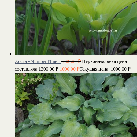
Хоста «Number Nine»
1300.00
₽
Первоначальная цена
составляла 1300.00 ₽.
1000.00
₽
Текущая цена: 1000.00 ₽.