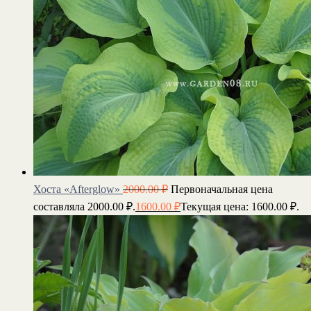
Хоста «Afterglow»
2000.00
₽
Первоначальная цена
составляла 2000.00 ₽.
1600.00
₽
Текущая цена: 1600.00 ₽.