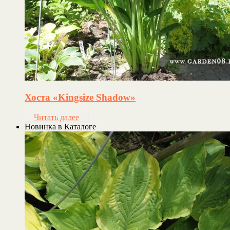
Хоста «Kingsize Shadow»
Читать далее
Новинка в Каталоге