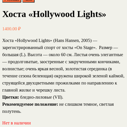
Хоста «Hollywood Lights»
1400.00
₽
Хоста «Hollywood Lights»
(Hans Hansen, 2005) —
зарегистрированный спорт от хосты «On Stage». Размер —
большая (L). Высота — около 60 см. Листья очень элегантные
— продолговатые, заостренные с закрученными кончиками,
волнистые; очень яркая весной, золотистая серединка (в
течение сезона белеющая) окружена широкой зеленой каймой,
струящейся двухцветными прожилками по направлению к
главной жилке и черешку листа.
Цветки:
бледно-лиловые (VII).
Рекомендуемое положение:
не слишком темное, светлая
полутень.
Нет в наличии