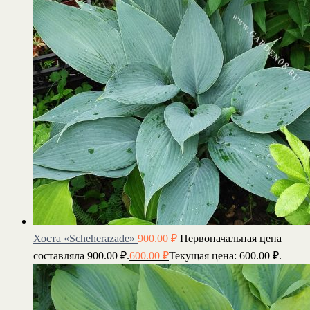
Хоста «Scheherazade»
900.00
₽
Первоначальная цена
составляла 900.00 ₽.
600.00
₽
Текущая цена: 600.00 ₽.