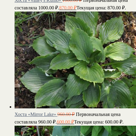
Хоста «Valley's Kumo»
1000.00
₽
Первоначальная цена
составляла 1000.00 ₽.
870.00
₽
Текущая цена: 870.00 ₽.
Хоста «Mirror Lake»
960.00
₽
Первоначальная цена
составляла 960.00 ₽.
600.00
₽
Текущая цена: 600.00 ₽.