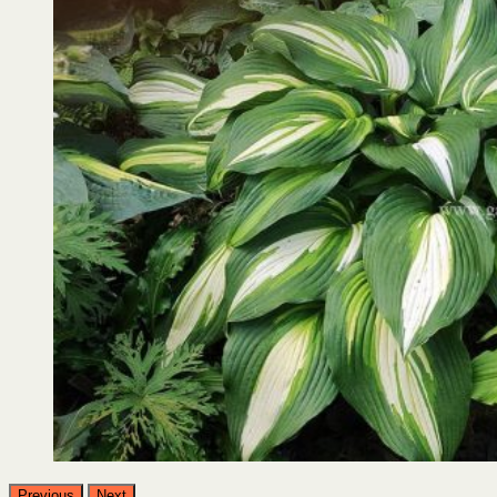
Previous
Next