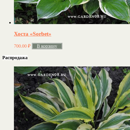
Хоста «Sorbet»
700.00
₽
В корзину
Распродажа