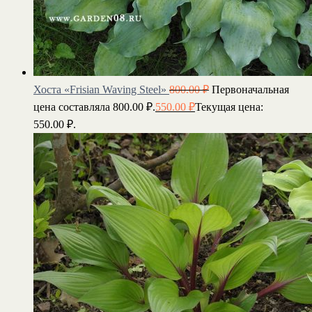
Хоста «Frisian Waving Steel»
800.00
₽
Первоначальная
цена составляла 800.00 ₽.
550.00
₽
Текущая цена:
550.00 ₽.