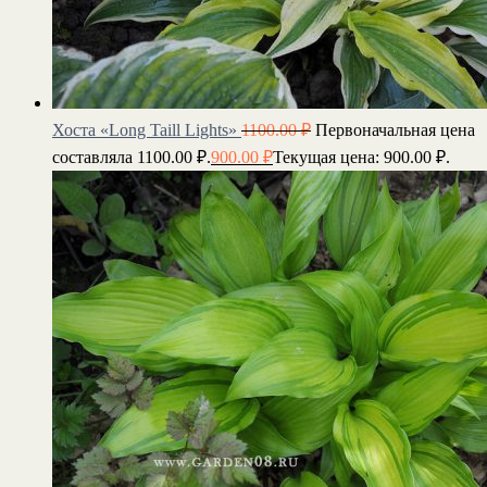
Хоста «Long Taill Lights»
1100.00
₽
Первоначальная цена
составляла 1100.00 ₽.
900.00
₽
Текущая цена: 900.00 ₽.