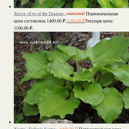
Хоста «Eye of the Dragon»
1400.00
₽
Первоначальная
цена составляла 1400.00 ₽.
1100.00
₽
Текущая цена:
1100.00 ₽.