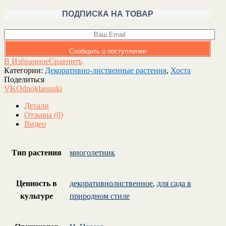
ПОДПИСКА НА ТОВАР
Сообщить о поступлении
В Избранное
Сравнить
Категории:
Декоративно-лиственные растения
,
Хоста
Поделиться
VK
Odnoklassniki
Детали
Отзывы (0)
Видео
Тип растения
многолетник
Ценность в
декоративнолиственное
,
для сада в
культуре
природном стиле