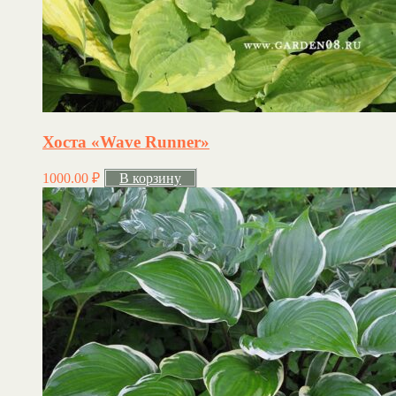
Хоста «Wave Runner»
1000.00
₽
В корзину