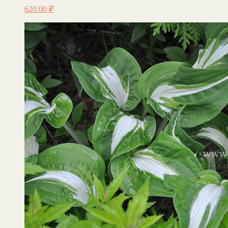
620.00
₽