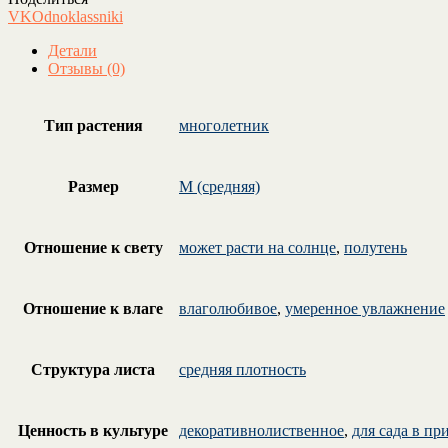
VK
Odnoklassniki
Детали
Отзывы (0)
Тип растения
многолетник
Размер
M (средняя)
Отношение к свету
может расти на солнце
,
полутень
Отношение к влаге
влаголюбивое
,
умеренное увлажнение
Структура листа
средняя плотность
Ценность в культуре
декоративнолиственное
,
для сада в пр