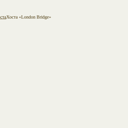
ста
Хоста «London Bridge»