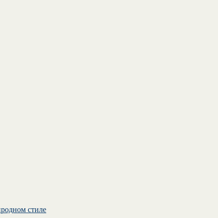
иродном стиле