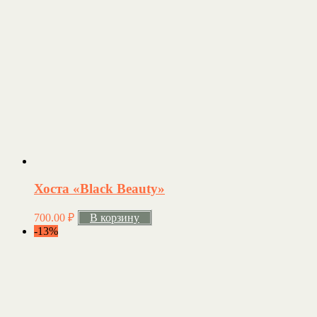
Хоста «Black Beauty»
700.00
₽
В корзину
-13%