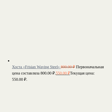
Хоста «Frisian Waving Steel»
800.00
₽
Первоначальная
цена составляла 800.00 ₽.
550.00
₽
Текущая цена:
550.00 ₽.