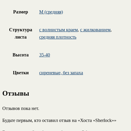
Размер
M (средняя)
Структура
с волнистым краем
,
с жилкованием
,
листа
средняя плотность
Высота
35-40
Цветки
сиреневые, без запаха
Отзывы
Отзывов пока нет.
Будьте первым, кто оставил отзыв на «Хоста «Sherlock»»