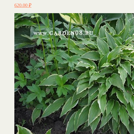
620.00
₽