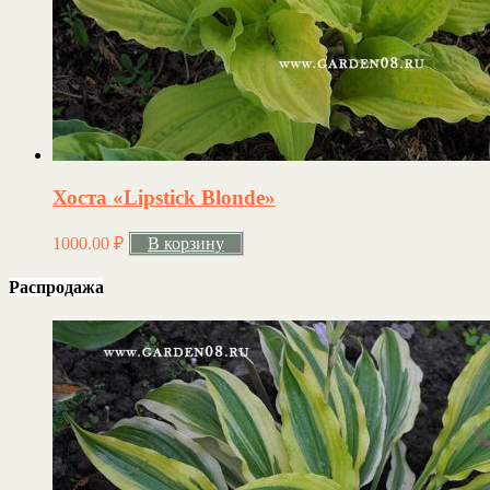
Хоста «Lipstick Blonde»
1000.00
₽
В корзину
Распродажа