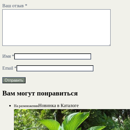
Ваш отзыв
*
Имя
*
Email
*
Вам могут понравиться
Новинка в Каталоге
На размножении