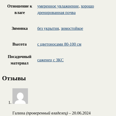
Отношение к
умеренное увлажнение
,
хорошо
влаге
дренированная почва
Зимовка
без укрытия
,
зимостойкое
Высота
с цветоносами 80-100 см
Посадочный
саженец с ЗКС
материал
Отзывы
Галина
(проверенный владелец)
–
20.06.2024