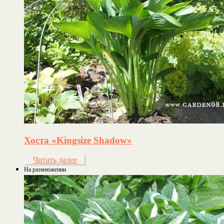
Хоста «Kingsize Shadow»
Читать далее
На размножении