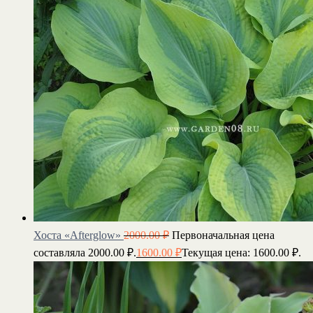
Хоста «Afterglow»
2000.00
₽
Первоначальная цена
составляла 2000.00 ₽.
1600.00
₽
Текущая цена: 1600.00 ₽.