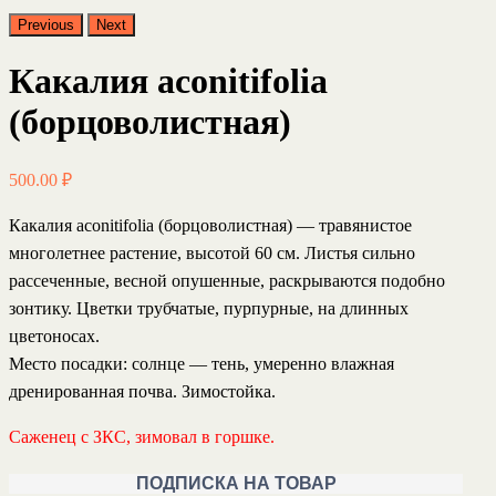
Previous
Next
Какалия aconitifolia
(борцоволистная)
500.00
₽
Какалия aconitifolia (борцоволистная) — травянистое
многолетнее растение, высотой 60 см. Листья сильно
рассеченные, весной опушенные, раскрываются подобно
зонтику. Цветки трубчатые, пурпурные, на длинных
цветоносах.
Место посадки: солнце — тень, умеренно влажная
дренированная почва. Зимостойка.
Саженец с ЗКС, зимовал в горшке.
ПОДПИСКА НА ТОВАР