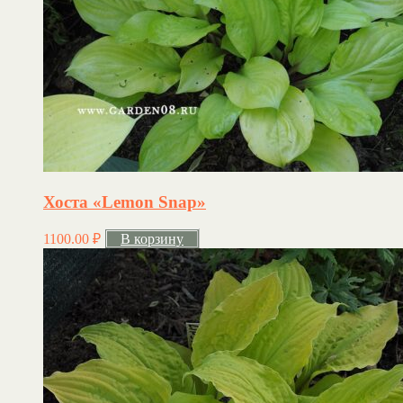
Хоста «Lemon Snap»
1100.00
₽
В корзину