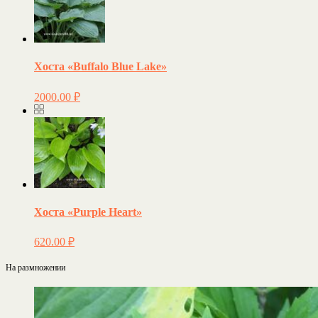
Хоста «Buffalo Blue Lake»
2000.00
₽
Хоста «Purple Heart»
620.00
₽
На размножении