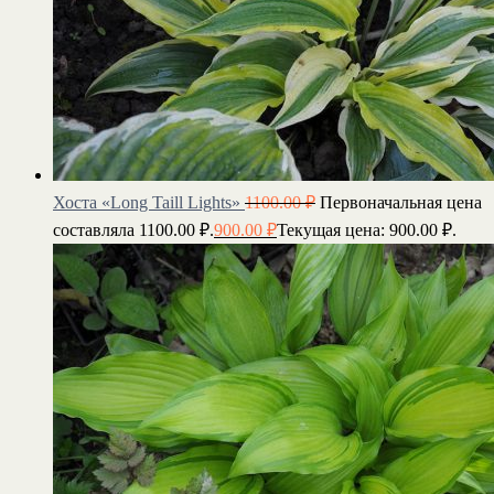
Хоста «Long Taill Lights»
1100.00
₽
Первоначальная цена
составляла 1100.00 ₽.
900.00
₽
Текущая цена: 900.00 ₽.