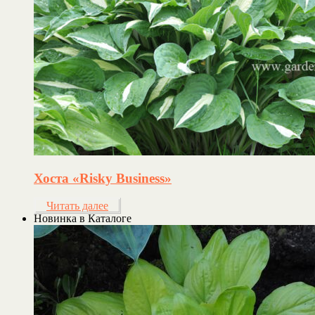
Хоста «Risky Business»
Читать далее
Новинка в Каталоге