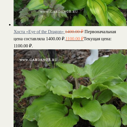
Хоста «Eye of the Dragon»
1400.00
₽
Первоначальная
цена составляла 1400.00 ₽.
1100.00
₽
Текущая цена:
1100.00 ₽.