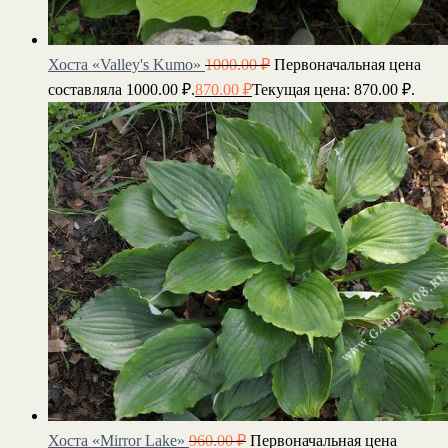
Хоста «Valley's Kumo»
1000.00
₽
Первоначальная цена
составляла 1000.00 ₽.
870.00
₽
Текущая цена: 870.00 ₽.
Хоста «Mirror Lake»
960.00
₽
Первоначальная цена