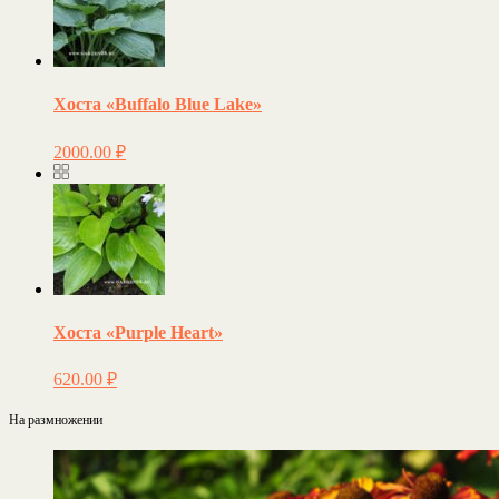
Хоста «Buffalo Blue Lake»
2000.00
₽
Хоста «Purple Heart»
620.00
₽
На размножении