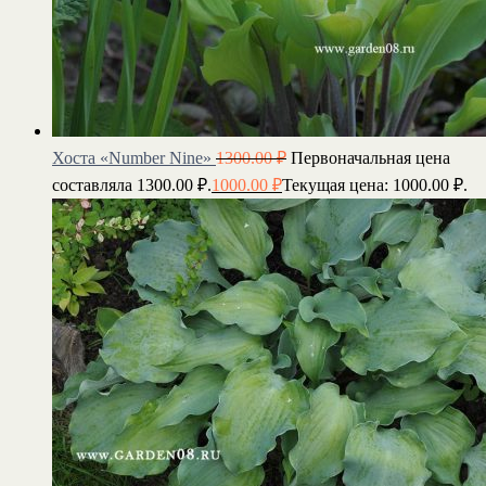
Хоста «Number Nine»
1300.00
₽
Первоначальная цена
составляла 1300.00 ₽.
1000.00
₽
Текущая цена: 1000.00 ₽.