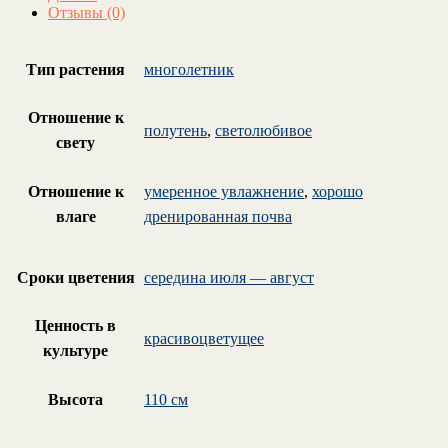
Отзывы (0)
Тип растения
многолетник
Отношение к
полутень
,
светолюбивое
свету
Отношение к
умеренное увлажнение
,
хорошо
влаге
дренированная почва
Сроки цветения
середина июля — август
Ценность в
красивоцветущее
культуре
Высота
110 см