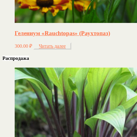
Гелениум «Rauchtopas» (Раухтопаз)
300.00
₽
Читать далее
Распродажа