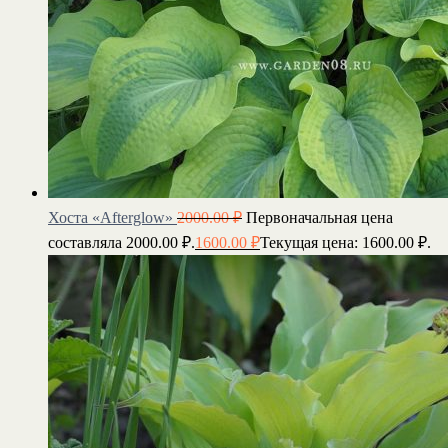
Хоста «Afterglow»
2000.00
₽
Первоначальная цена
составляла 2000.00 ₽.
1600.00
₽
Текущая цена: 1600.00 ₽.