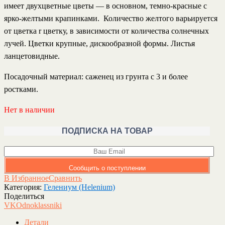
имеет двухцветные цветы — в основном, темно-красные с
ярко-желтыми крапинками. Количество желтого варьируется
от цветка r цветку, в зависимости от количества солнечных
лучей. Цветки крупные, дискообразной формы. Листья
ланцетовидные.
Посадочный материал
: саженец из грунта с 3 и более
ростками.
Нет в наличии
ПОДПИСКА НА ТОВАР
Сообщить о поступлении
В Избранное
Сравнить
Категория:
Гелениум (Helenium)
Поделиться
VK
Odnoklassniki
Детали