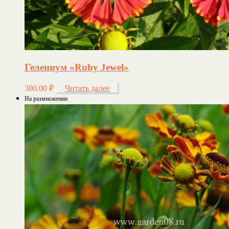
Гелениум «Ruby Jewel»
300.00
₽
Читать далее
На размножении