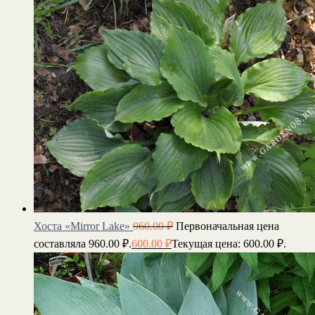
Хоста «Mirror Lake»
960.00
₽
Первоначальная цена
составляла 960.00 ₽.
600.00
₽
Текущая цена: 600.00 ₽.