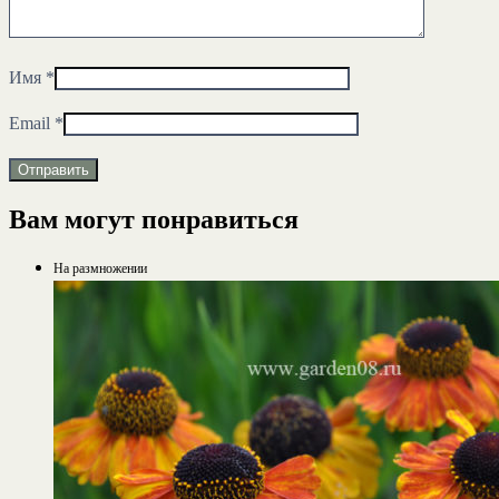
Имя
*
Email
*
Вам могут понравиться
На размножении