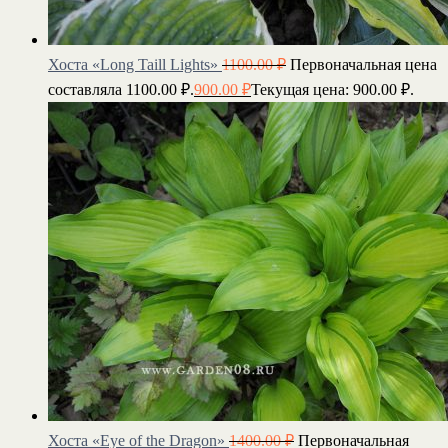
Хоста «Long Taill Lights»
1100.00
₽
Первоначальная цена
составляла 1100.00 ₽.
900.00
₽
Текущая цена: 900.00 ₽.
Хоста «Eye of the Dragon»
1400.00
₽
Первоначальная