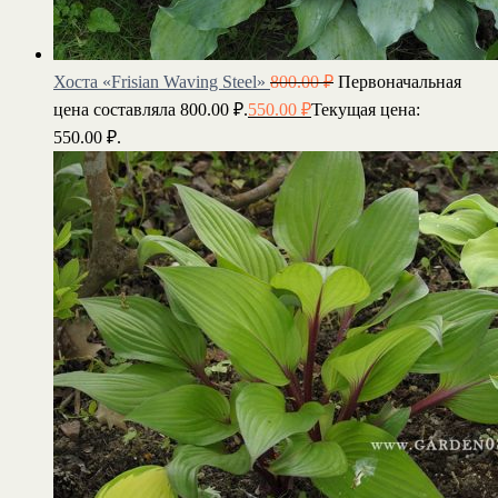
Хоста «Frisian Waving Steel»
800.00
₽
Первоначальная
цена составляла 800.00 ₽.
550.00
₽
Текущая цена:
550.00 ₽.