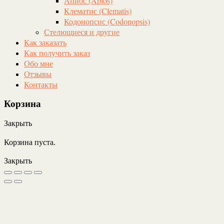
Апиос (Apios)
Клематис (Clematis)
Кодонопсис (Codonopsis)
Стелющиеся и другие
Как заказать
Как получить заказ
Обо мне
Отзывы
Контакты
Корзина
Закрыть
Корзина пуста.
Закрыть