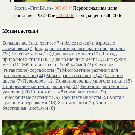
Хоста «First Blush»
980.00
₽
Первоначальная цена
составляла 980.00 ₽.
600.00
₽
Текущая цена: 600.00 ₽.
Метки растений
Большие делёнки хост (от 7 и более почек) и взрослые
экземпляры
(7)
Бордюрные низкорослые растения для тени
(24)
Голубые хосты
(18)
Для влажных мест
(10)
Для сада
природного стиля
(183)
Для солнечных мест
(70)
Для сухих
мест
(11)
Жёлтая хоста с зелёной каймой
(3)
Крупные
(гигантские) сорта хосты
(7)
Многолетние растения для
рокариев в тени
(44)
Может расти на солнце
(46)
Осенние
цветы
(7)
Первоцвет
(12)
Почвопокровные многолетники
(15)
Прибрежные растения для пруда
(31)
Растения для тенистых
участков
(90)
Сорта хост с жёлтыми листьями
(23)
Тенелюбивые растения
(79)
Трёхцветные хосты
(5)
Хоста с
красными черешками
(18)
Хосты-мышки
(2)
Хосты с
блестящими листьями
(8)