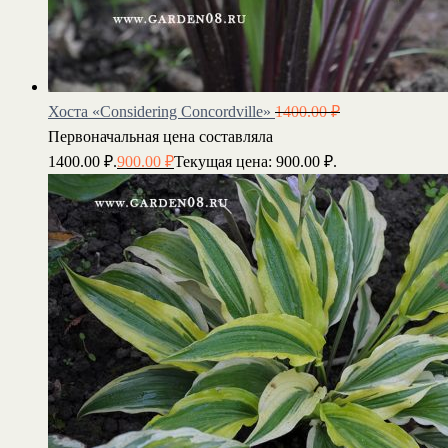
Хоста «Considering Concordville»
1400.00
₽
Первоначальная цена составляла
1400.00 ₽.
900.00
₽
Текущая цена: 900.00 ₽.