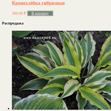
Кровохлёбка гибридная
300.00
₽
В корзину
Распродажа