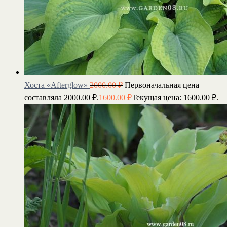
Хоста «Afterglow»
2000.00
₽
Первоначальная цена
составляла 2000.00 ₽.
1600.00
₽
Текущая цена: 1600.00 ₽.