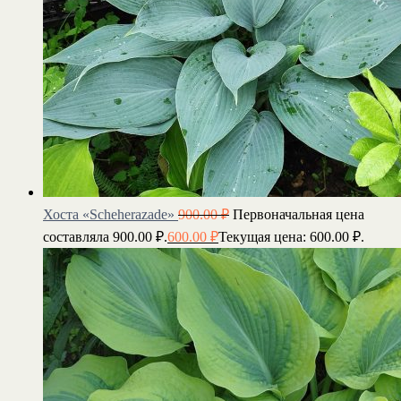
Хоста «Scheherazade»
900.00
₽
Первоначальная цена
составляла 900.00 ₽.
600.00
₽
Текущая цена: 600.00 ₽.