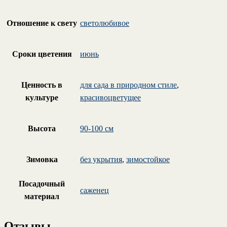
Отношение к свету
светолюбивое
Сроки цветения
июнь
Ценность в
для сада в природном стиле
,
культуре
красивоцветущее
Высота
90-100 см
Зимовка
без укрытия
,
зимостойкое
Посадочный
саженец
материал
Отзывы