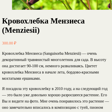
Кровохлебка Мензиеса
(Menziesii)
300.00
₽
Кровохлебка Мензиеса (Sanguisorba Menziesii)
— очень
декоративный травянистый многолетник для сада. В высоту
она достигает 90-100 см, немного разваливаясь. Цветет
кровохлебка Мензиеса в начале лета, бордово-красными
мохтатыми ершиками.
Я посадила эту кровохлебку в 2010 году, а на следующий год
— это было уже довольно хорошо разросшееся растение. Его
Вы и видите на фото. Мне очень понравилось это растение —
оно замечательно вписалось в композицию с туей, пионом