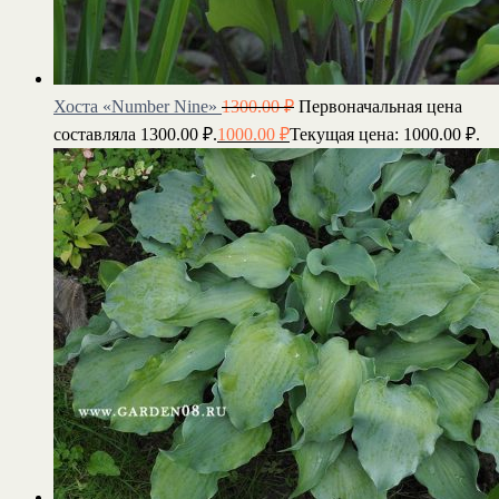
Хоста «Number Nine»
1300.00
₽
Первоначальная цена
составляла 1300.00 ₽.
1000.00
₽
Текущая цена: 1000.00 ₽.