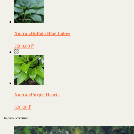
Хоста «Buffalo Blue Lake»
2000.00
₽
Хоста «Purple Heart»
620.00
₽
На размножении