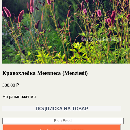
Кровохлебка Мензиеса (Menziesii)
300.00
₽
На размножении
ПОДПИСКА НА ТОВАР