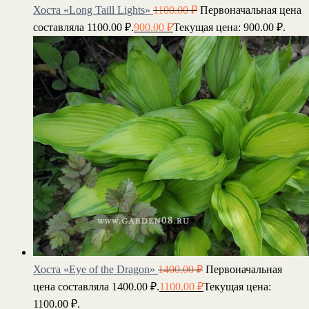
Хоста «Long Taill Lights»
1100.00
₽
Первоначальная цена
составляла 1100.00 ₽.
900.00
₽
Текущая цена: 900.00 ₽.
Хоста «Eye of the Dragon»
1400.00
₽
Первоначальная
цена составляла 1400.00 ₽.
1100.00
₽
Текущая цена:
1100.00 ₽.