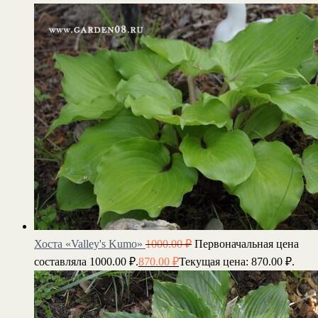
Хоста «Valley's Kumo»
1000.00
₽
Первоначальная цена
составляла 1000.00 ₽.
870.00
₽
Текущая цена: 870.00 ₽.