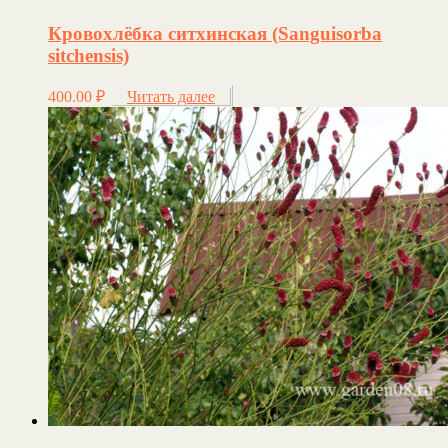
Кровохлёбка ситхинская (Sanguisorba
sitchensis)
400.00
₽
Читать далее