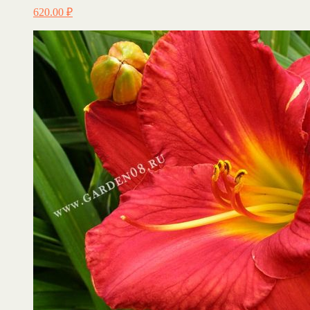
620.00
₽