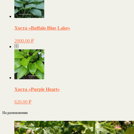
Хоста «Buffalo Blue Lake»
2000.00
₽
Хоста «Purple Heart»
620.00
₽
На размножении