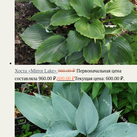
Хоста «Mirror Lake»
960.00
₽
Первоначальная цена
составляла 960.00 ₽.
600.00
₽
Текущая цена: 600.00 ₽.