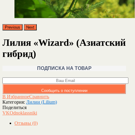
Previous
Next
Лилия «Wizard» (Азиатский
гибрид)
ПОДПИСКА НА ТОВАР
Сообщить о поступлении
В Избранное
Сравнить
Категория:
Лилии (Lilium)
Поделиться
VK
Odnoklassniki
Отзывы (0)