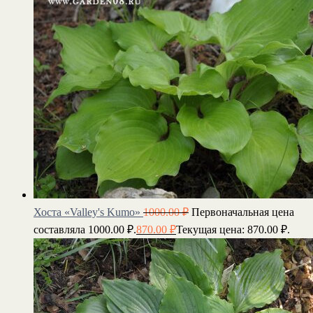
Хоста «Valley's Kumo»
1000.00
₽
Первоначальная цена
составляла 1000.00 ₽.
870.00
₽
Текущая цена: 870.00 ₽.