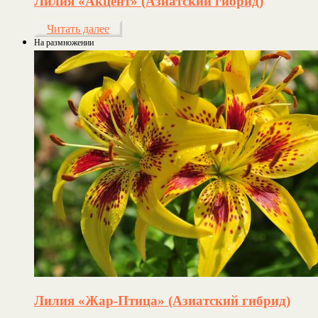
Лилия «Акцент» (Азиатский гибрид)
Читать далее
На размножении
Лилия «Жар-Птица» (Азиатский гибрид)