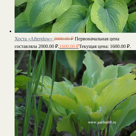
Хоста «Afterglow»
2000.00
₽
Первоначальная цена
составляла 2000.00 ₽.
1600.00
₽
Текущая цена: 1600.00 ₽.