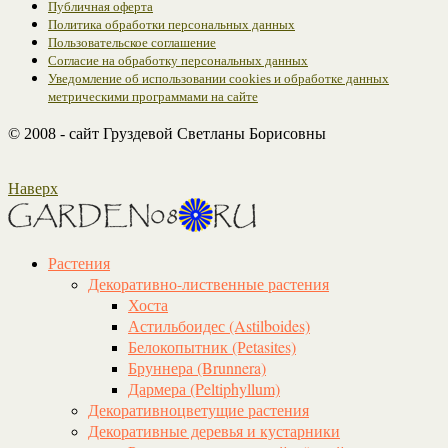
Публичная оферта
Политика обработки персональных данных
Пользовательское соглашение
Согласие на обработку персональных данных
Уведомление об использовании cookies и обработке данных
метрическими программами на сайте
© 2008 - сайт Груздевой Светланы Борисовны
Наверх
Растения
Декоративно-лиственные растения
Хоста
Астильбоидес (Astilboides)
Белокопытник (Рetasites)
Бруннера (Brunnera)
Дармера (Peltiphyllum)
Декоративноцветущие растения
Декоративные деревья и кустарники