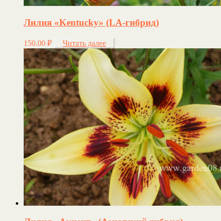
Лилия «Kentucky» (LA-гибрид)
150.00
₽
Читать далее