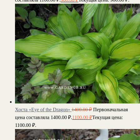
Хоста «Eye of the Dragon»
1400.00
₽
Первоначальная
цена составляла 1400.00 ₽.
1100.00
₽
Текущая цена:
1100.00 ₽.