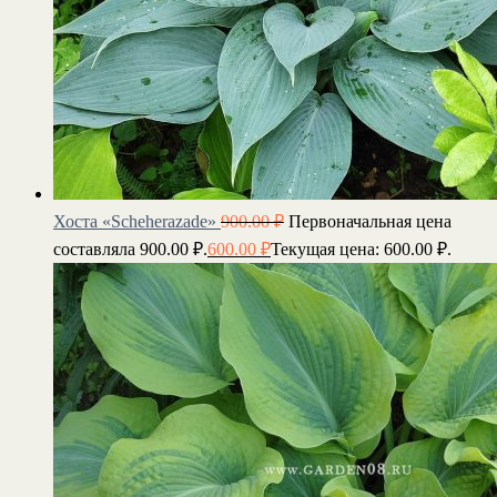
Хоста «Scheherazade»
900.00
₽
Первоначальная цена
составляла 900.00 ₽.
600.00
₽
Текущая цена: 600.00 ₽.