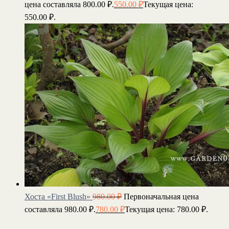
цена составляла 800.00 ₽.
550.00
₽
Текущая цена:
550.00 ₽.
Хоста «First Blush»
980.00
₽
Первоначальная цена
составляла 980.00 ₽.
780.00
₽
Текущая цена: 780.00 ₽.