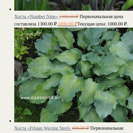
Хоста «Number Nine»
1300.00
₽
Первоначальная цена
составляла 1300.00 ₽.
1000.00
₽
Текущая цена: 1000.00 ₽.
Хоста «Frisian Waving Steel»
800.00
₽
Первоначальная