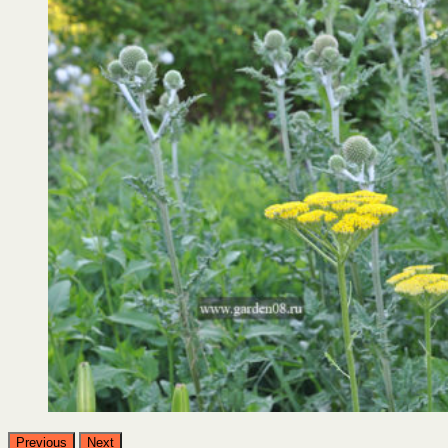
Previous
Next