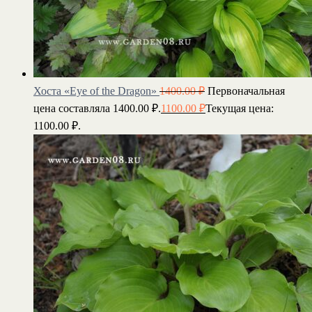
Хоста «Eye of the Dragon»
1400.00
₽
Первоначальная
цена составляла 1400.00 ₽.
1100.00
₽
Текущая цена:
1100.00 ₽.