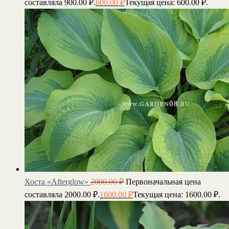
составляла 900.00 ₽.
600.00
₽
Текущая цена: 600.00 ₽.
Хоста «Afterglow»
2000.00
₽
Первоначальная цена
составляла 2000.00 ₽.
1600.00
₽
Текущая цена: 1600.00 ₽.