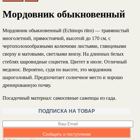
Мордовник обыкновенный
Мордовник обыкновенный (
Echinops ritro
) —
травянистый
многолетний, прямостоячий, высотой до 170 см, с
чертополохообразными колючими листьями, глянцевыми
сверху и матовыми, светлыми внизу. На длинных белых
стеблях шаровидные соцветия. Цветет в июле. Отличный
медонос. Вероятно, судя по высоте, это мордовник
шароголовый
. Предпочитает солнечное место и хорошо
дренированную почву.
Посадочный материал
: самосевные саженцы из сада.
ПОДПИСКА НА ТОВАР
Сообщить о поступлении