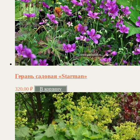
Герань садовая «Starman»
320.00
₽
В корзину