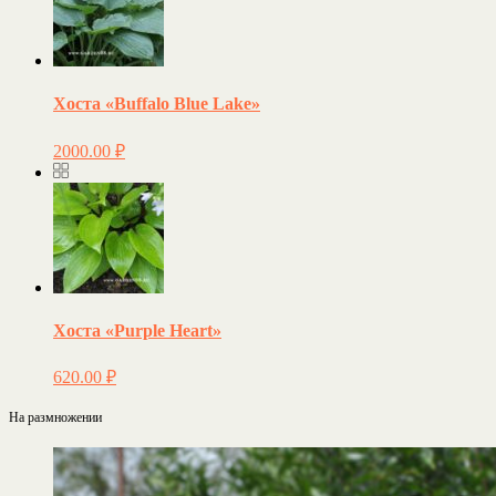
Хоста «Buffalo Blue Lake»
2000.00
₽
Хоста «Purple Heart»
620.00
₽
На размножении