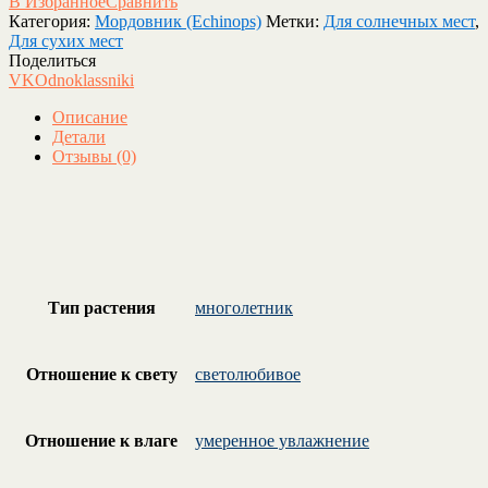
В Избранное
Сравнить
Категория:
Мордовник (Echinops)
Метки:
Для солнечных мест
,
Для сухих мест
Поделиться
VK
Odnoklassniki
Описание
Детали
Отзывы (0)
Тип растения
многолетник
Отношение к свету
светолюбивое
Отношение к влаге
умеренное увлажнение