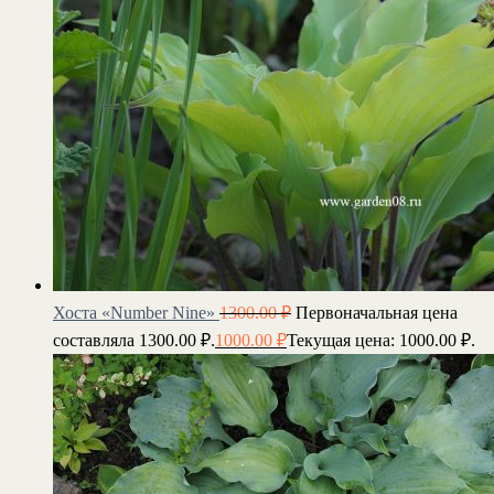
Хоста «Number Nine»
1300.00
₽
Первоначальная цена
составляла 1300.00 ₽.
1000.00
₽
Текущая цена: 1000.00 ₽.