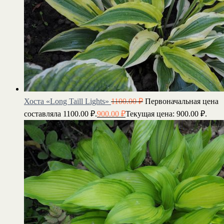
Хоста «Long Taill Lights»
1100.00
₽
Первоначальная цена
составляла 1100.00 ₽.
900.00
₽
Текущая цена: 900.00 ₽.