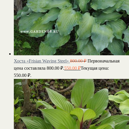
Хоста «Frisian Waving Steel»
800.00
₽
Первоначальная
цена составляла 800.00 ₽.
550.00
₽
Текущая цена:
550.00 ₽.