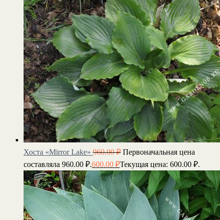
Хоста «Mirror Lake»
960.00
₽
Первоначальная цена
составляла 960.00 ₽.
600.00
₽
Текущая цена: 600.00 ₽.