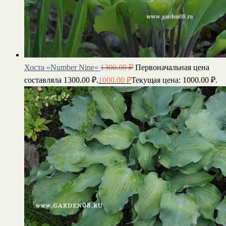
Хоста «Number Nine»
1300.00
₽
Первоначальная цена
составляла 1300.00 ₽.
1000.00
₽
Текущая цена: 1000.00 ₽.