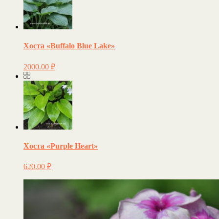
Хоста «Buffalo Blue Lake»
2000.00
₽
Хоста «Purple Heart»
620.00
₽