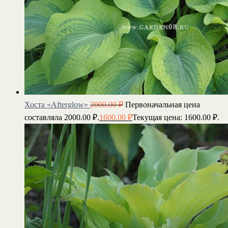
Хоста «Afterglow»
2000.00
₽
Первоначальная цена
составляла 2000.00 ₽.
1600.00
₽
Текущая цена: 1600.00 ₽.