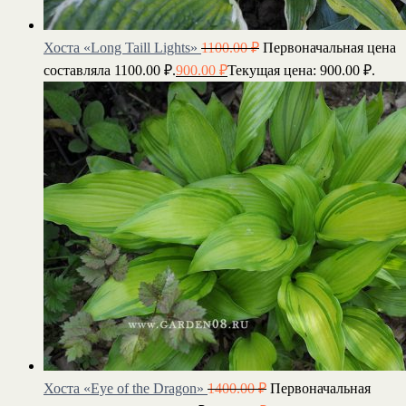
Хоста «Long Taill Lights»
1100.00
₽
Первоначальная цена
составляла 1100.00 ₽.
900.00
₽
Текущая цена: 900.00 ₽.
Хоста «Eye of the Dragon»
1400.00
₽
Первоначальная