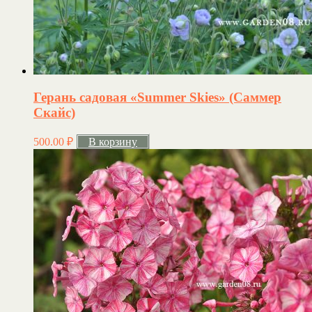
Герань садовая «Summer Skies» (Саммер
Скайс)
500.00
₽
В корзину