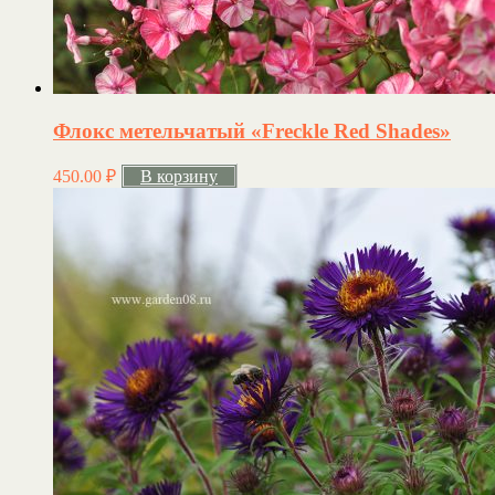
Флокс метельчатый «Freckle Red Shades»
450.00
₽
В корзину