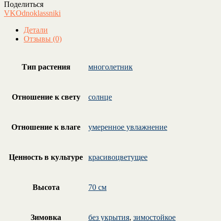
Поделиться
VK
Odnoklassniki
Детали
Отзывы (0)
Тип растения
многолетник
Отношение к свету
солнце
Отношение к влаге
умеренное увлажнение
Ценность в культуре
красивоцветущее
Высота
70 см
Зимовка
без укрытия
,
зимостойкое