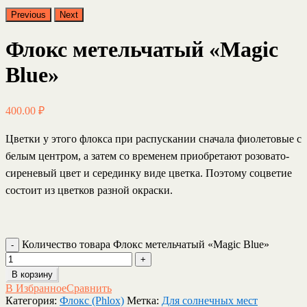
Previous
Next
Флокс метельчатый «Magic
Blue»
400.00
₽
Цветки у этого флокса при распускании сначала фиолетовые с
белым центром, а затем со временем приобретают розовато-
сиреневый цвет и серединку виде цветка. Поэтому соцветие
состоит из цветков разной окраски.
Количество товара Флокс метельчатый «Magic Blue»
В корзину
В Избранное
Сравнить
Категория:
Флокс (Phlox)
Метка:
Для солнечных мест