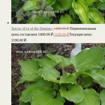
Хоста «Eye of the Dragon»
1400.00
₽
Первоначальная
цена составляла 1400.00 ₽.
1100.00
₽
Текущая цена:
1100.00 ₽.