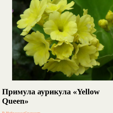
Примула аурикула «Yellow
Queen»