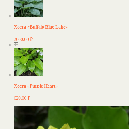
Хоста «Buffalo Blue Lake»
2000.00
₽
Хоста «Purple Heart»
620.00
₽