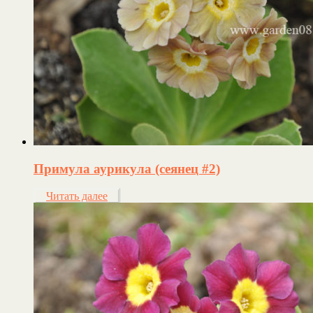
Примула аурикула (сеянец #2)
Читать далее