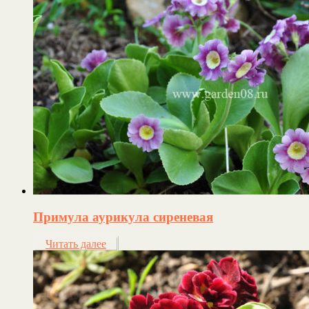
Примула аурикула сиреневая
Читать далее