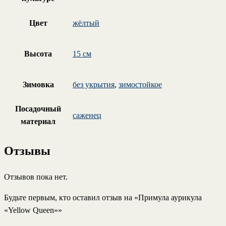
Цвет
жёлтый
Высота
15 см
Зимовка
без укрытия
,
зимостойкое
Посадочный
саженец
материал
Отзывы
Отзывов пока нет.
Будьте первым, кто оставил отзыв на «Примула аурикула
«Yellow Queen»»