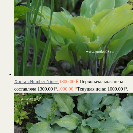
Хоста «Number Nine»
1300.00
₽
Первоначальная цена
составляла 1300.00 ₽.
1000.00
₽
Текущая цена: 1000.00 ₽.