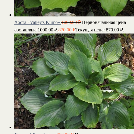
Хоста «Valley's Kumo»
1000.00
₽
Первоначальная цена
составляла 1000.00 ₽.
870.00
₽
Текущая цена: 870.00 ₽.