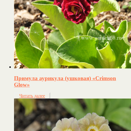
Примула аурикула (ушковая) «Crimson
Glow»
Читать далее