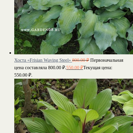
Хоста «Frisian Waving Steel»
800.00
₽
Первоначальная
цена составляла 800.00 ₽.
550.00
₽
Текущая цена:
550.00 ₽.