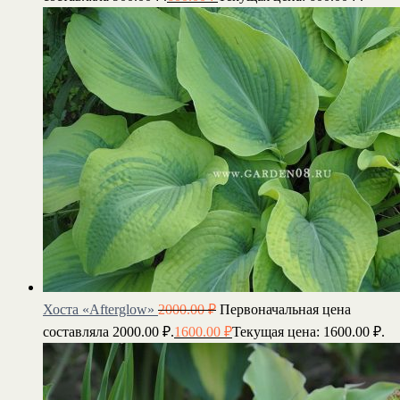
Хоста «Afterglow»
2000.00
₽
Первоначальная цена
составляла 2000.00 ₽.
1600.00
₽
Текущая цена: 1600.00 ₽.