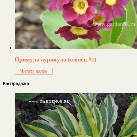
Примула аурикула (сеянец #1)
Читать далее
Распродажа