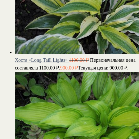
Хоста «Long Taill Lights»
1100.00
₽
Первоначальная цена
составляла 1100.00 ₽.
900.00
₽
Текущая цена: 900.00 ₽.