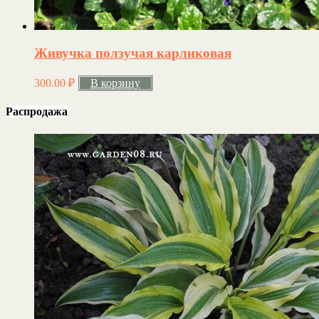
Живучка ползучая карликовая
300.00
₽
В корзину
Распродажа