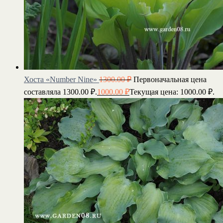
Хоста «Number Nine»
1300.00
₽
Первоначальная цена
составляла 1300.00 ₽.
1000.00
₽
Текущая цена: 1000.00 ₽.