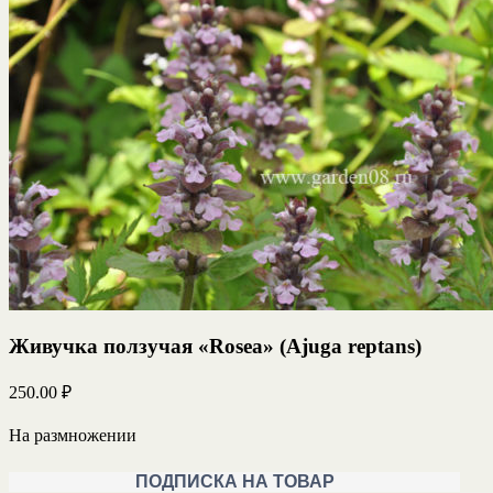
Живучка ползучая «Rosea» (Ajuga reptans)
250.00
₽
На размножении
ПОДПИСКА НА ТОВАР