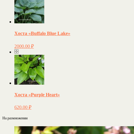
Хоста «Buffalo Blue Lake»
2000.00
₽
Хоста «Purple Heart»
620.00
₽
На размножении