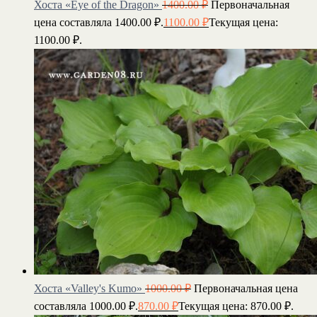
Хоста «Eye of the Dragon»
1400.00
₽
Первоначальная
цена составляла 1400.00 ₽.
1100.00
₽
Текущая цена:
1100.00 ₽.
Хоста «Valley's Kumo»
1000.00
₽
Первоначальная цена
составляла 1000.00 ₽.
870.00
₽
Текущая цена: 870.00 ₽.