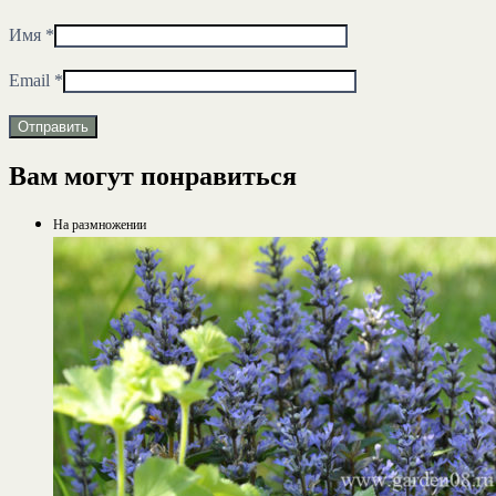
Имя
*
Email
*
Вам могут понравиться
На размножении