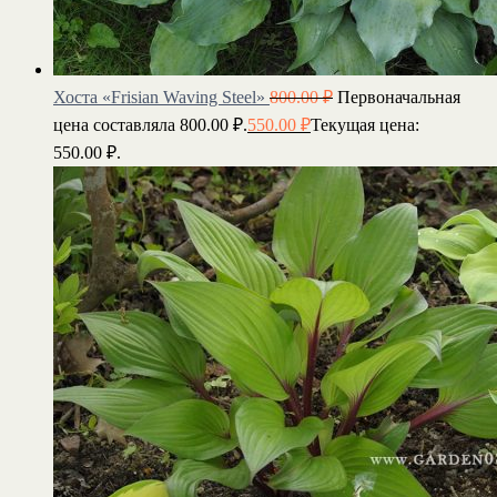
Хоста «Frisian Waving Steel»
800.00
₽
Первоначальная
цена составляла 800.00 ₽.
550.00
₽
Текущая цена:
550.00 ₽.