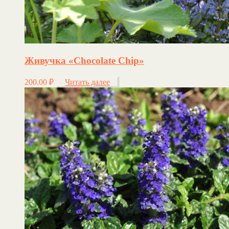
Живучка «Chocolate Chip»
200.00
₽
Читать далее