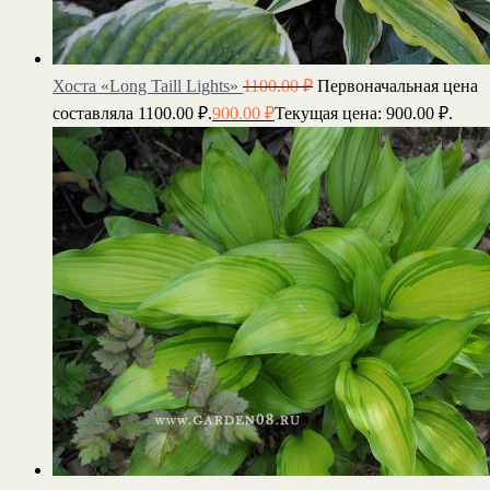
Хоста «Long Taill Lights»
1100.00
₽
Первоначальная цена
составляла 1100.00 ₽.
900.00
₽
Текущая цена: 900.00 ₽.