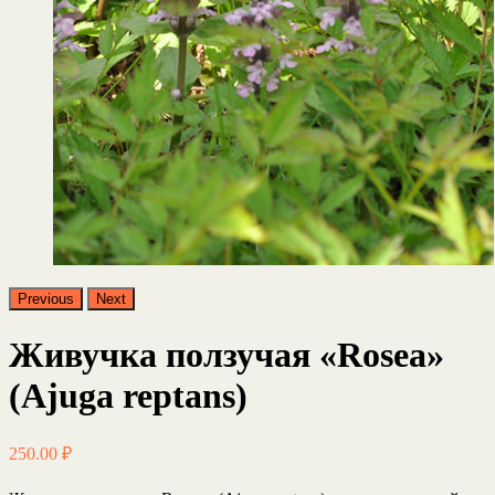
Previous
Next
Живучка ползучая «Rosea»
(Ajuga reptans)
250.00
₽