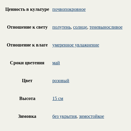
Ценность в культуре
почвопокровное
Отношение к свету
полутень
,
солнце
,
теневыносливое
Отношение к влаге
умеренное увлажнение
Сроки цветения
май
Цвет
розовый
Высота
15 см
Зимовка
без укрытия
,
зимостойкое