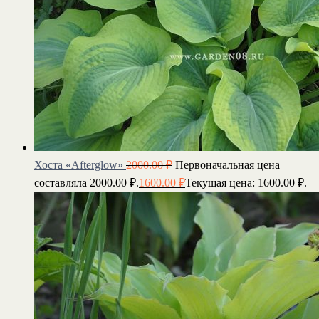
Хоста «Afterglow»
2000.00
₽
Первоначальная цена
составляла 2000.00 ₽.
1600.00
₽
Текущая цена: 1600.00 ₽.