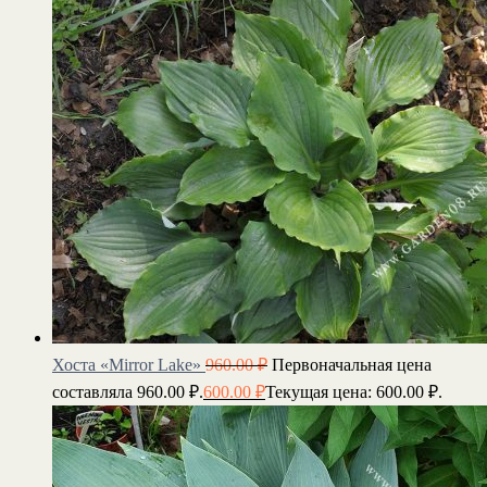
Хоста «Mirror Lake»
960.00
₽
Первоначальная цена
составляла 960.00 ₽.
600.00
₽
Текущая цена: 600.00 ₽.