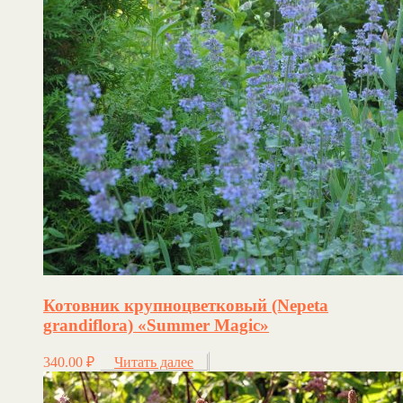
Котовник крупноцветковый (Nepeta
grandiflora) «Summer Magic»
340.00
₽
Читать далее