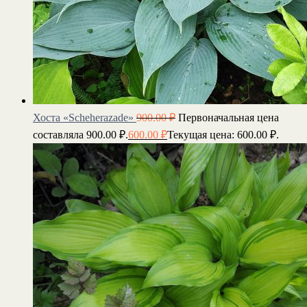
Хоста «Scheherazade»
900.00
₽
Первоначальная цена
составляла 900.00 ₽.
600.00
₽
Текущая цена: 600.00 ₽.