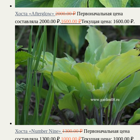
Хоста «Afterglow»
2000.00
₽
Первоначальная цена
составляла 2000.00 ₽.
1600.00
₽
Текущая цена: 1600.00 ₽.
Хоста «Number Nine»
1300.00
₽
Первоначальная цена
составляла 1300.00 ₽.
1000.00
₽
Текущая цена: 1000.00 ₽.