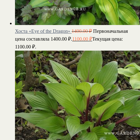
Хоста «Eye of the Dragon»
1400.00
₽
Первоначальная
цена составляла 1400.00 ₽.
1100.00
₽
Текущая цена:
1100.00 ₽.