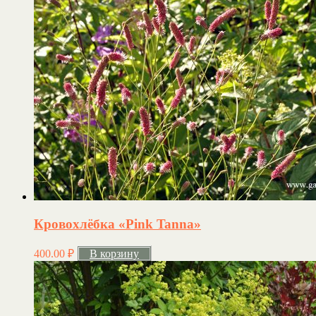
Кровохлёбка «Pink Tanna»
400.00
₽
В корзину