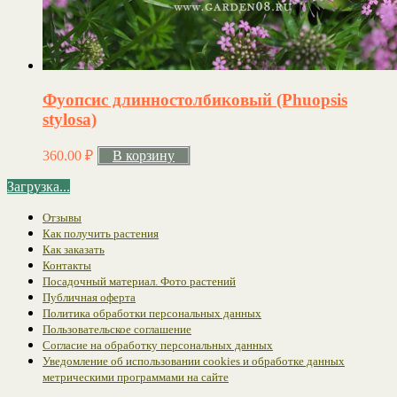
Фуопсис длинностолбиковый (Phuopsis
stylosa)
360.00
₽
В корзину
Загрузка...
Отзывы
Как получить растения
Как заказать
Контакты
Посадочный материал. Фото растений
Публичная оферта
Политика обработки персональных данных
Пользовательское соглашение
Согласие на обработку персональных данных
Уведомление об использовании cookies и обработке данных
метрическими программами на сайте