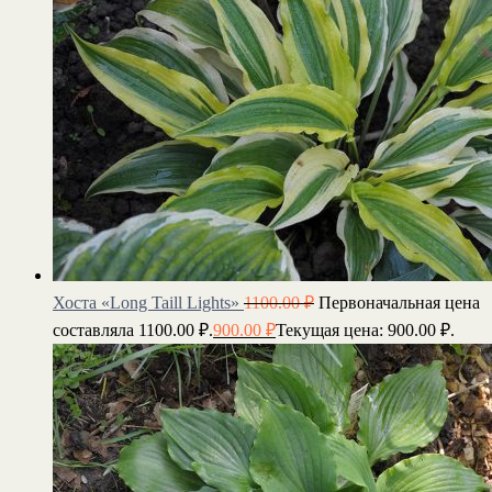
Хоста «Long Taill Lights»
1100.00
₽
Первоначальная цена
составляла 1100.00 ₽.
900.00
₽
Текущая цена: 900.00 ₽.