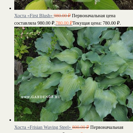
Хоста «First Blush»
980.00
₽
Первоначальная цена
составляла 980.00 ₽.
780.00
₽
Текущая цена: 780.00 ₽.
Хоста «Frisian Waving Steel»
800.00
₽
Первоначальная