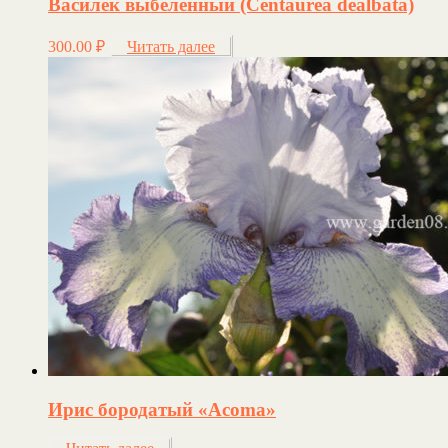
Василёк выбеленный (Centaurea dealbata)
300.00
₽
Читать далее
Ирис бородатый «Acoma»