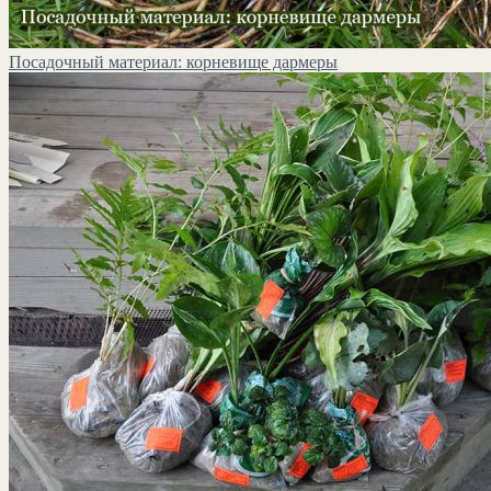
Посадочный материал: корневище дармеры