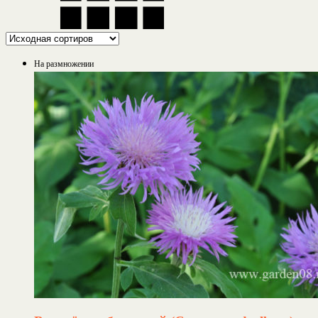
На размножении