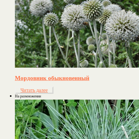
Мордовник обыкновенный
Читать далее
На размножении