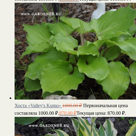
Хоста «Valley's Kumo»
1000.00
₽
Первоначальная цена
составляла 1000.00 ₽.
870.00
₽
Текущая цена: 870.00 ₽.