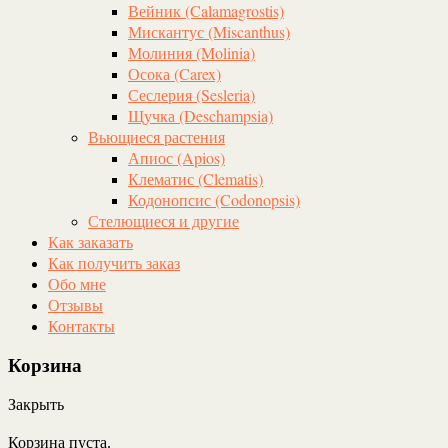
Вейник (Calamagrostis)
Мискантус (Miscanthus)
Молиния (Molinia)
Осока (Carex)
Сеслерия (Sesleria)
Щучка (Deschampsia)
Вьющиеся растения
Апиос (Apios)
Клематис (Clematis)
Кодонопсис (Codonopsis)
Стелющиеся и другие
Как заказать
Как получить заказ
Обо мне
Отзывы
Контакты
Корзина
Закрыть
Корзина пуста.