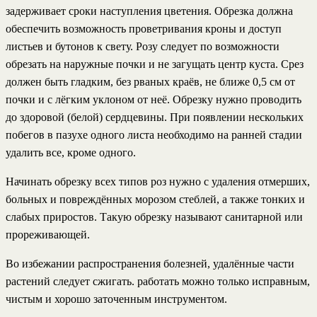
задерживает сроки наступления цветения. Обрезка должна
обеспечить возможность проветривания кроны и доступ
листьев и бутонов к свету. Розу следует по возможности
обрезать на наружные почки и не загущать центр куста. Срез
должен быть гладким, без рваных краёв, не ближе 0,5 см от
почки и с лёгким уклоном от неё. Обрезку нужно проводить
до здоровой (белой) сердцевины. При появлении нескольких
побегов в пазухе одного листа необходимо на ранней стадии
удалить все, кроме одного.
Начинать обрезку всех типов роз нужно с удаления отмерших,
больных и повреждённых морозом стеблей, а также тонких и
слабых приростов. Такую обрезку называют санитарной или
прореживающей.
Во избежании распространения болезней, удалённые части
растений следует сжигать. работать можно только исправным,
чистым и хорошо заточенным инструментом.