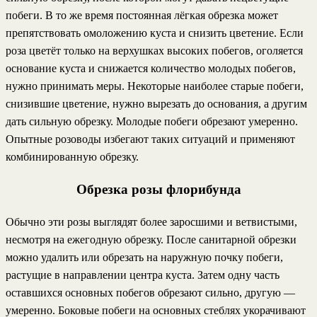
побеги. В то же время постоянная лёгкая обрезка может
препятствовать омоложению куста и снизить цветение. Если
роза цветёт только на верхушках высоких побегов, оголяется
основание куста и снижается количество молодых побегов,
нужно принимать меры. Некоторые наиболее старые побеги,
снизившие цветение, нужно вырезать до основания, а другим
дать сильную обрезку. Молодые побеги обрезают умеренно.
Опытные розоводы избегают таких ситуаций и применяют
комбинированную обрезку.
Обрезка розы флорибунда
Обычно эти розы выглядят более заросшими и ветвистыми,
несмотря на ежегодную обрезку. После санитарной обрезки
можно удалить или обрезать на наружную почку побеги,
растущие в направлении центра куста. Затем одну часть
оставшихся основных побегов обрезают сильно, другую —
умеренно. Боковые побеги на основных стеблях укорачивают