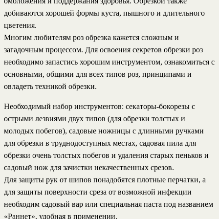
омоложения и поддержания здоровья. Обрезкой также
добиваются хорошей формы куста, пышного и длительного
цветения.
Многим любителям роз обрезка кажется сложным и
загадочным процессом. Для освоения секретов обрезки роз
необходимо запастись хорошим инструментом, ознакомиться с
основными, общими для всех типов роз, принципами и
овладеть техникой обрезки.
Необходимый набор инструментов: секаторы-бокорезы с
острыми лезвиями двух типов (для обрезки толстых и
молодых побегов), садовые ножницы с длинными ручками
для обрезки в труднодоступных местах, садовая пила для
обрезки очень толстых побегов и удаления старых пеньков и
садовый нож для зачистки некачественных срезов.
Для защиты рук от шипов понадобятся плотные перчатки, а
для защиты поверхности среза от возможной инфекции
необходим садовый вар или специальная паста под названием
«Раннет», удобная в применении.