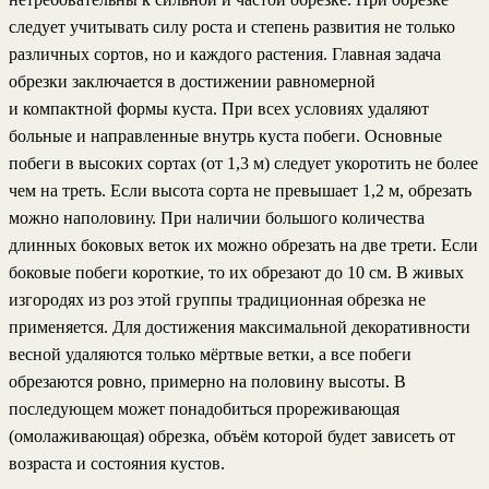
следует учитывать силу роста и степень развития не только
различных сортов, но и каждого растения. Главная задача
обрезки заключается в достижении равномерной
и компактной формы куста. При всех условиях удаляют
больные и направленные внутрь куста побеги. Основные
побеги в высоких сортах (от 1,3 м) следует укоротить не более
чем на треть. Если высота сорта не превышает 1,2 м, обрезать
можно наполовину. При наличии большого количества
длинных боковых веток их можно обрезать на две трети. Если
боковые побеги короткие, то их обрезают до 10 см. В живых
изгородях из роз этой группы традиционная обрезка не
применяется. Для достижения максимальной декоративности
весной удаляются только мёртвые ветки, а все побеги
обрезаются ровно, примерно на половину высоты. В
последующем может понадобиться прореживающая
(омолаживающая) обрезка, объём которой будет зависеть от
возраста и состояния кустов.