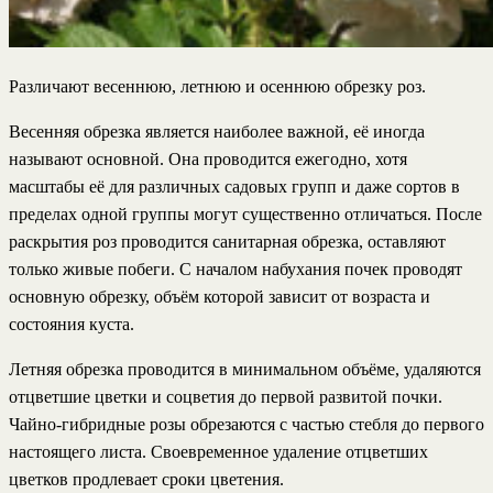
Различают весеннюю, летнюю и осеннюю обрезку роз.
Весенняя обрезка является наиболее важной, её иногда
называют основной. Она проводится ежегодно, хотя
масштабы её для различных садовых групп и даже сортов в
пределах одной группы могут существенно отличаться. После
раскрытия роз проводится санитарная обрезка, оставляют
только живые побеги. С началом набухания почек проводят
основную обрезку, объём которой зависит от возраста и
состояния куста.
Летняя обрезка проводится в минимальном объёме, удаляются
отцветшие цветки и соцветия до первой развитой почки.
Чайно-гибридные розы обрезаются с частью стебля до первого
настоящего листа. Своевременное удаление отцветших
цветков продлевает сроки цветения.