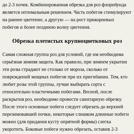
до 2-3 почек. Комбинированная обрезка для роз флорибунда
является оптимальным решением. Часть побегов стимулируют
на раннее цветение, а другую — на рост прикорневых
побегов и более позднюю волну цветения.
Обрезка плетистых крупноцветковых роз
Самая сложная группа роз для условий, где им необходима
серьёзная зимняя защита. Как правило, при зимнем укрытии
эти розы страдают не столько от мороза, сколько от
повреждений мощных побегов при их пригибании. Тем, кто
любит розы этой группы, лучше выбирать сорта с
относительно пластичными побегами. Весной, после
раскрытия роз, необходимо провести санитарную обрезку.
После этого основные побеги следует обрезать до верхней
перезимовавшей почки, некоторые слишком длинные побеги
можно (для придания кусту опрятной формы) слегка
укоротить. Боковые побеги нужно обрезать, оставив 2-3