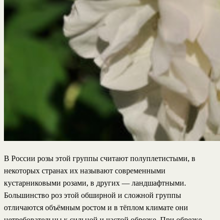
В России розы этой группы считают полуплетистыми, в
некоторых странах их называют современными
кустарниковыми розами, в других — ландшафтными.
Большинство роз этой обширной и сложной группы
отличаются объёмным ростом и в тёплом климате они
нетребовательны к сильной и частой обрезке. При обрезке