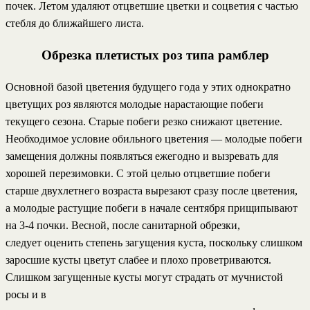
почек. Летом удаляют отцветшие цветки и соцветия с частью
стебля до ближайшего листа.
Обрезка плетистых роз типа рамблер
Основной базой цветения будущего года у этих однократно
цветущих роз являются молодые нарастающие побеги
текущего сезона. Старые побеги резко снижают цветение.
Необходимое условие обильного цветения — молодые побеги
замещения должны появляться ежегодно и вызревать для
хорошей перезимовки. С этой целью отцветшие побеги
старше двухлетнего возраста вырезают сразу после цветения,
а молодые растущие побеги в начале сентября прищипывают
на 3-4 почки. Весной, после санитарной обрезки,
следует оценить степень загущения куста, поскольку слишком
заросшие кусты цветут слабее и плохо проветриваются.
Слишком загущенные кусты могут страдать от мучнистой
росы и в