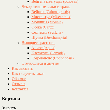
Вейгела цветущая (розовая)
Декоративные злаки и травы
Вейник (Calamagrostis)
Мискантус (Miscanthus)
Молиния (Molinia)
Осока (Carex)
Сеслерия (Sesleria)
Щучка (Deschampsia)
Вьющиеся растения
Апиос (Apios)
Клематис (Clematis)
Кодонопсис (Codonopsis)
Стелющиеся и другие
Как заказать
Как получить заказ
Обо мне
Отзывы
Контакты
Корзина
Закрыть