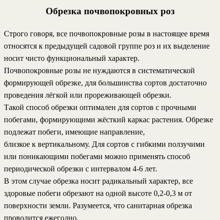
Обрезка почвопокровных роз
Строго говоря, все почвопокровные розы в настоящее время
относятся к предыдущей садовой группе роз и их выделение
носит чисто функциональный характер.
Почвопокровные розы не нуждаются в систематической
формирующей обрезке, для большинства сортов достаточно
проведения лёгкой или прореживающей обрезки.
Такой способ обрезки оптимален для сортов с прочными
побегами, формирующими жёсткий каркас растения. Обрезке
подлежат побеги, имеющие направление,
близкое к вертикальному. Для сортов с гибкими ползучими
или поникающими побегами можно применять способ
периодической обрезки с интервалом 4-6 лет.
В этом случае обрезка носит радикальный характер, все
здоровые побеги обрезают на одной высоте 0,2-0,3 м от
поверхности земли. Разумеется, что санитарная обрезка
проводится ежегодно.