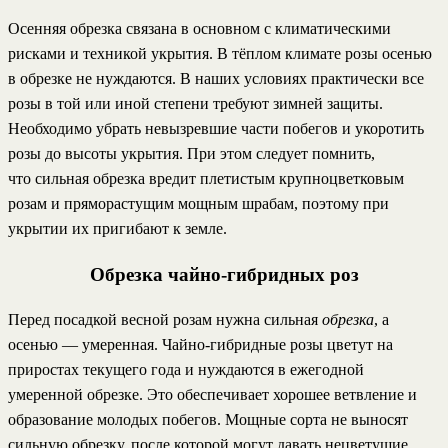
Осенняя обрезка связана в основном с климатическими
рисками и техникой укрытия. В тёплом климате розы осенью
в обрезке не нуждаются. В наших условиях практически все
розы в той или иной степени требуют зимней защиты.
Необходимо убрать невызревшие части побегов и укоротить
розы до высоты укрытия. При этом следует помнить,
что сильная обрезка вредит плетистым крупноцветковым
розам и пряморастущим мощным шрабам, поэтому при
укрытии их пригибают к земле.
Обрезка чайно-гибридных роз
Перед посадкой весной розам нужна сильная
обрезка
, а
осенью — умеренная. Чайно-гибридные розы цветут на
приростах текущего года и нуждаются в ежегодной
умеренной обрезке. Это обеспечивает хорошее ветвление и
образование молодых побегов. Мощные сорта не выносят
сильную обрезку, после которой могут давать нецветущие