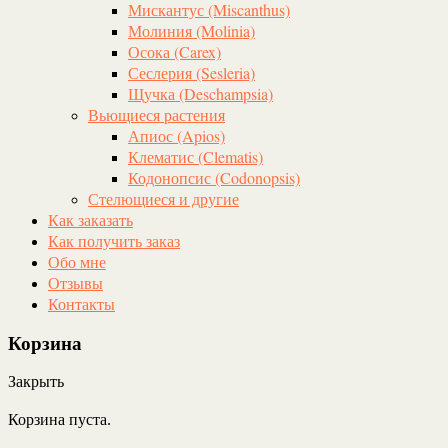
Мискантус (Miscanthus)
Молиния (Molinia)
Осока (Carex)
Сеслерия (Sesleria)
Щучка (Deschampsia)
Вьющиеся растения
Апиос (Apios)
Клематис (Clematis)
Кодонопсис (Codonopsis)
Стелющиеся и другие
Как заказать
Как получить заказ
Обо мне
Отзывы
Контакты
Корзина
Закрыть
Корзина пуста.