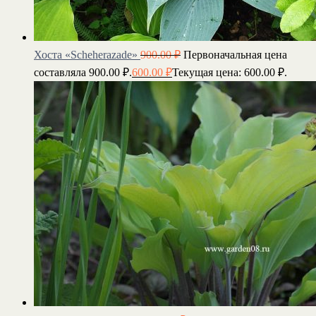
Хоста «Scheherazade»
900.00
₽
Первоначальная цена
составляла 900.00 ₽.
600.00
₽
Текущая цена: 600.00 ₽.