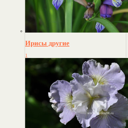
Ирисы другие
1