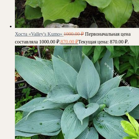
Хоста «Valley's Kumo»
1000.00
₽
Первоначальная цена
составляла 1000.00 ₽.
870.00
₽
Текущая цена: 870.00 ₽.