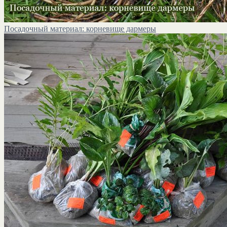
Посадочный материал: корневище дармеры