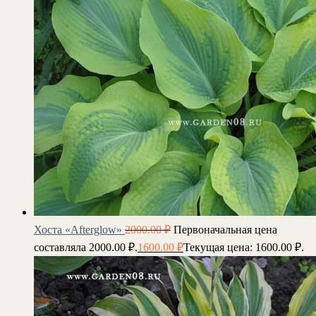
Хоста «Afterglow»
2000.00
₽
Первоначальная цена
составляла 2000.00 ₽.
1600.00
₽
Текущая цена: 1600.00 ₽.