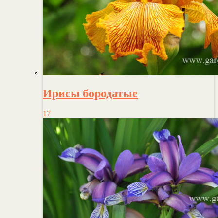
Ирисы бородатые
17