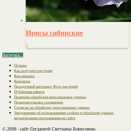
Ирисы сибирские
1
Загрузка...
Отзывы
Как получить растения
Как заказать
Контакты
Посадочный материал. Фото растений
Публичная оферта
Политика обработки персональных данных
Пользовательское соглашение
Согласие на обработку персональных данных
Уведомление об использовании cookies и обработке данных
метрическими программами на сайте
© 2008 - сайт Груздевой Светланы Борисовны