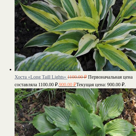
Хоста «Long Taill Lights»
1100.00
₽
Первоначальная цена
составляла 1100.00 ₽.
900.00
₽
Текущая цена: 900.00 ₽.