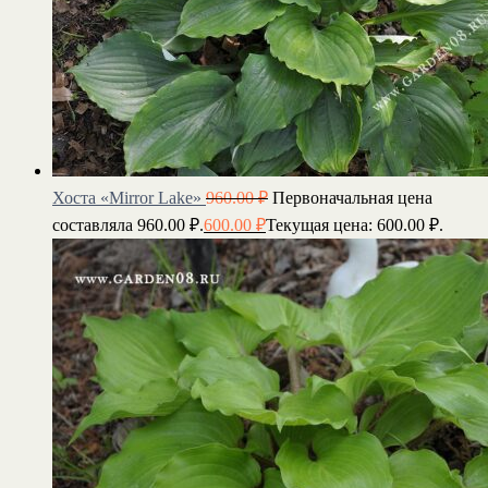
Хоста «Mirror Lake»
960.00
₽
Первоначальная цена
составляла 960.00 ₽.
600.00
₽
Текущая цена: 600.00 ₽.