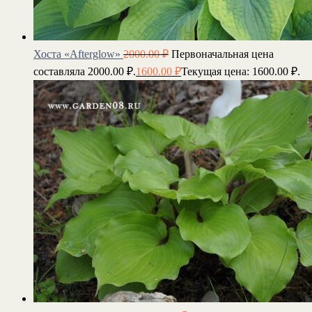
Хоста «Afterglow»
2000.00
₽
Первоначальная цена
составляла 2000.00 ₽.
1600.00
₽
Текущая цена: 1600.00 ₽.