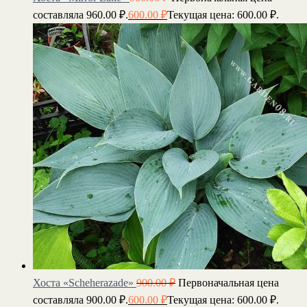
составляла 960.00 ₽.
600.00
₽
Текущая цена: 600.00 ₽.
Хоста «Scheherazade»
900.00
₽
Первоначальная цена
составляла 900.00 ₽.
600.00
₽
Текущая цена: 600.00 ₽.