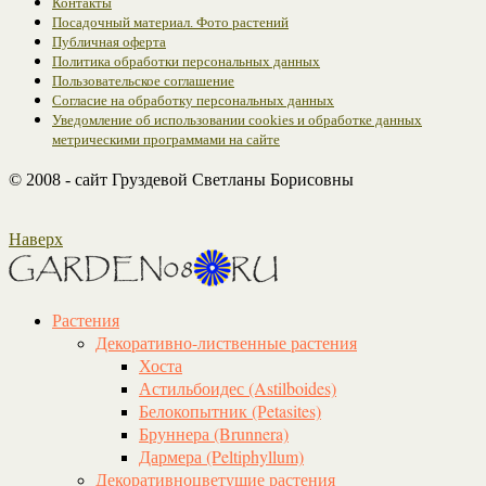
Контакты
Посадочный материал. Фото растений
Публичная оферта
Политика обработки персональных данных
Пользовательское соглашение
Согласие на обработку персональных данных
Уведомление об использовании cookies и обработке данных
метрическими программами на сайте
© 2008 - сайт Груздевой Светланы Борисовны
Наверх
Растения
Декоративно-лиственные растения
Хоста
Астильбоидес (Astilboides)
Белокопытник (Рetasites)
Бруннера (Brunnera)
Дармера (Peltiphyllum)
Декоративноцветущие растения