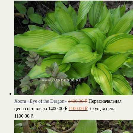
Хоста «Eye of the Dragon»
1400.00
₽
Первоначальная
цена составляла 1400.00 ₽.
1100.00
₽
Текущая цена:
1100.00 ₽.