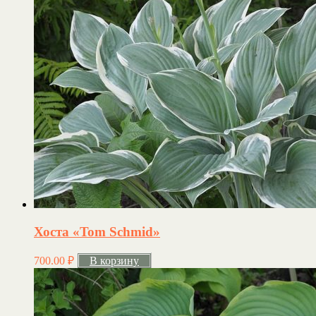
Хоста «Tom Schmid»
700.00
₽
В корзину