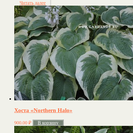
Читать далее
Хоста «Northern Halo»
900.00
₽
В корзину