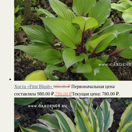
Хоста «First Blush»
980.00
₽
Первоначальная цена
составляла 980.00 ₽.
780.00
₽
Текущая цена: 780.00 ₽.