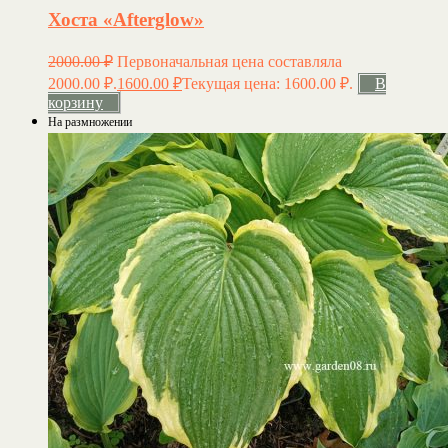
Хоста «Afterglow»
2000.00
₽
Первоначальная цена составляла
2000.00 ₽.
1600.00
₽
Текущая цена: 1600.00 ₽.
В
корзину
На размножении