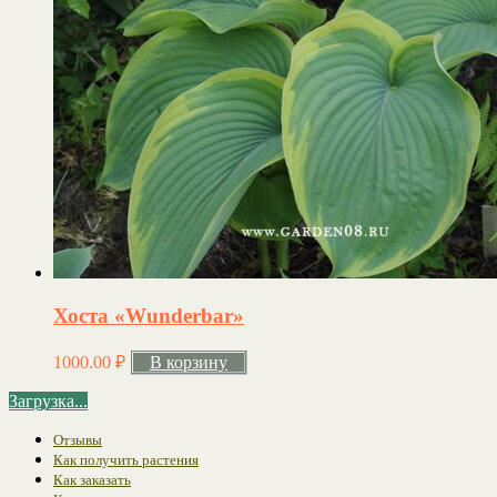
Хоста «Wunderbar»
1000.00
₽
В корзину
Загрузка...
Отзывы
Как получить растения
Как заказать