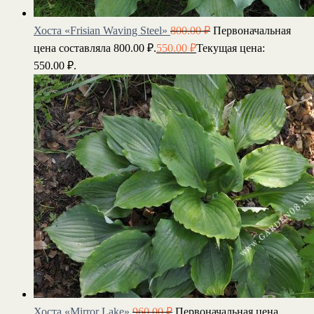
Хоста «Frisian Waving Steel»
800.00
₽
Первоначальная
цена составляла 800.00 ₽.
550.00
₽
Текущая цена:
550.00 ₽.
Хоста «Mirror Lake»
960.00
₽
Первоначальная цена