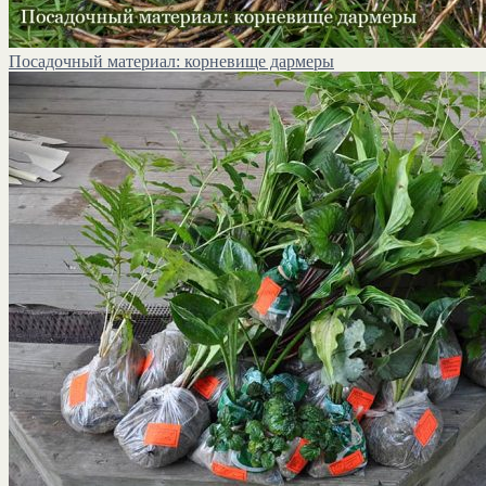
Посадочный материал: корневище дармеры