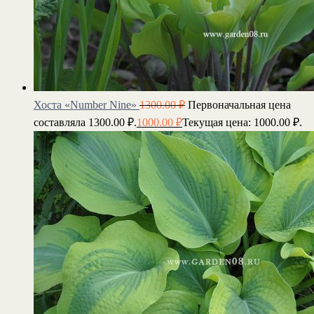
Хоста «Number Nine»
1300.00
₽
Первоначальная цена
составляла 1300.00 ₽.
1000.00
₽
Текущая цена: 1000.00 ₽.