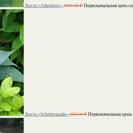
Хоста «Afterglow»
2000.00
₽
Первоначальная цена со
Хоста «Scheherazade»
900.00
₽
Первоначальная цена 