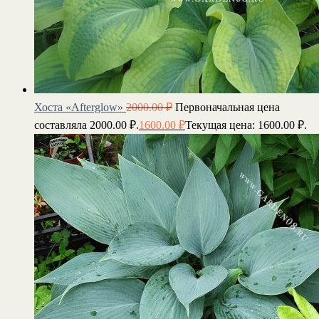
Хоста «Afterglow»
2000.00
₽
Первоначальная цена
составляла 2000.00 ₽.
1600.00
₽
Текущая цена: 1600.00 ₽.