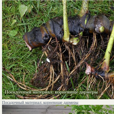
Посадочный материал: корневище дармеры