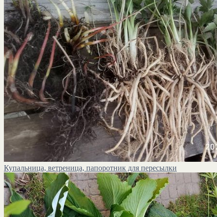
Купальница, ветреница, папоротник для пересылки