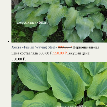
Хоста «Frisian Waving Steel»
800.00
₽
Первоначальная
цена составляла 800.00 ₽.
550.00
₽
Текущая цена:
550.00 ₽.