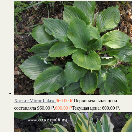
Хоста «Mirror Lake»
960.00
₽
Первоначальная цена
составляла 960.00 ₽.
600.00
₽
Текущая цена: 600.00 ₽.