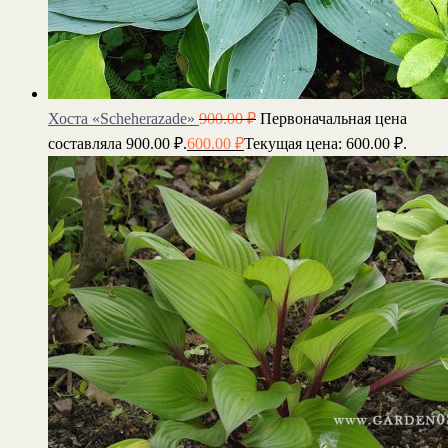
Хоста «Scheherazade»
900.00
₽
Первоначальная цена
составляла 900.00 ₽.
600.00
₽
Текущая цена: 600.00 ₽.