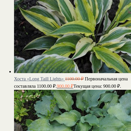
Хоста «Long Taill Lights»
1100.00
₽
Первоначальная цена
составляла 1100.00 ₽.
900.00
₽
Текущая цена: 900.00 ₽.