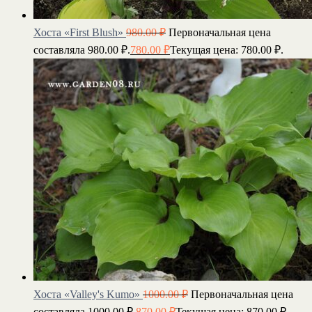
Хоста «First Blush»
980.00
₽
Первоначальная цена
составляла 980.00 ₽.
780.00
₽
Текущая цена: 780.00 ₽.
Хоста «Valley's Kumo»
1000.00
₽
Первоначальная цена
составляла 1000.00 ₽.
870.00
₽
Текущая цена: 870.00 ₽.