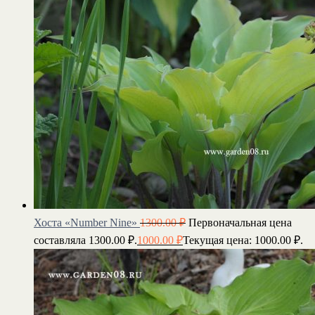
Хоста «Number Nine»
1300.00
₽
Первоначальная цена
составляла 1300.00 ₽.
1000.00
₽
Текущая цена: 1000.00 ₽.