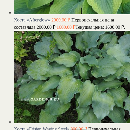
Хоста «Afterglow»
2000.00
₽
Первоначальная цена
составляла 2000.00 ₽.
1600.00
₽
Текущая цена: 1600.00 ₽.
Хоста «Frisian Waving Steel»
800.00
₽
Первоначальная