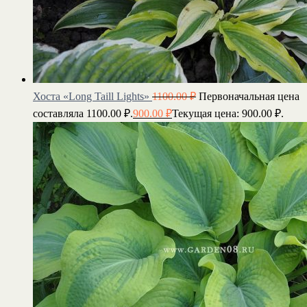
Хоста «Long Taill Lights»
1100.00
₽
Первоначальная цена
составляла 1100.00 ₽.
900.00
₽
Текущая цена: 900.00 ₽.