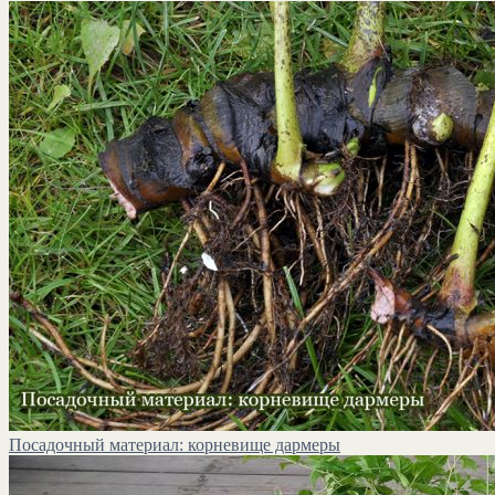
Посадочный материал: корневище дармеры