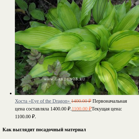
Хоста «Eye of the Dragon»
1400.00
₽
Первоначальная
цена составляла 1400.00 ₽.
1100.00
₽
Текущая цена:
1100.00 ₽.
Как выглядит посадочный материал