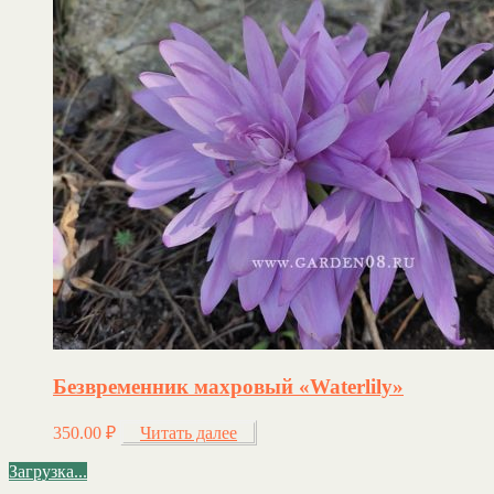
Безвременник махровый «Waterlily»
350.00
₽
Читать далее
Загрузка...