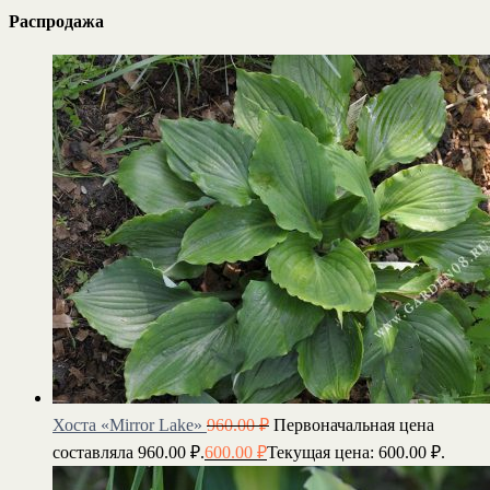
Распродажа
Хоста «Mirror Lake»
960.00
₽
Первоначальная цена
составляла 960.00 ₽.
600.00
₽
Текущая цена: 600.00 ₽.