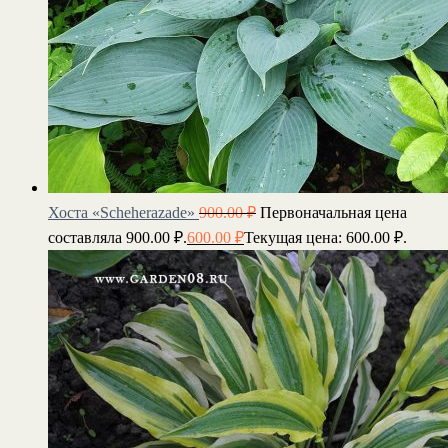
Хоста «Scheherazade»
900.00
₽
Первоначальная цена
составляла 900.00 ₽.
600.00
₽
Текущая цена: 600.00 ₽.