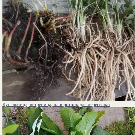
Купальница, ветреница, папоротник для пересылки