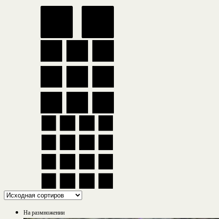
На размножении