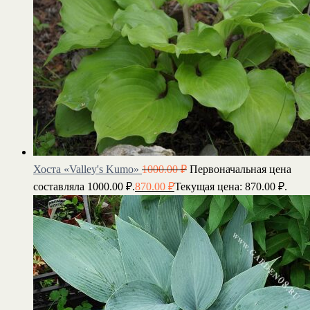
Хоста «Valley's Kumo»
1000.00
₽
Первоначальная цена
составляла 1000.00 ₽.
870.00
₽
Текущая цена: 870.00 ₽.