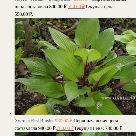
цена составляла 800.00 ₽.
550.00
₽
Текущая цена:
550.00 ₽.
Хоста «First Blush»
980.00
₽
Первоначальная цена
составляла 980.00 ₽.
780.00
₽
Текущая цена: 780.00 ₽.