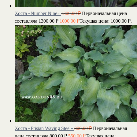
Хоста «Number Nine»
1300.00
₽
Первоначальная цена
составляла 1300.00 ₽.
1000.00
₽
Текущая цена: 1000.00 ₽.
Хоста «Frisian Waving Steel»
800.00
₽
Первоначальная
цена составляла 800.00 ₽.
550.00
₽
Текущая цена: