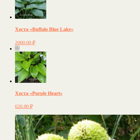
Хоста «Buffalo Blue Lake»
2000.00
₽
Хоста «Purple Heart»
620.00
₽