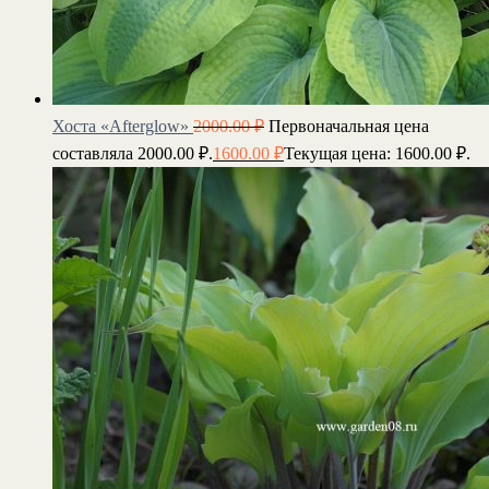
Хоста «Afterglow»
2000.00
₽
Первоначальная цена
составляла 2000.00 ₽.
1600.00
₽
Текущая цена: 1600.00 ₽.