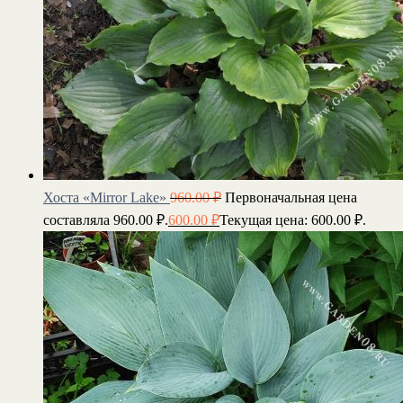
Хоста «Mirror Lake»
960.00
₽
Первоначальная цена
составляла 960.00 ₽.
600.00
₽
Текущая цена: 600.00 ₽.