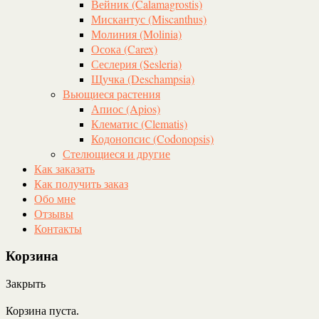
Вейник (Calamagrostis)
Мискантус (Miscanthus)
Молиния (Molinia)
Осока (Carex)
Сеслерия (Sesleria)
Щучка (Deschampsia)
Вьющиеся растения
Апиос (Apios)
Клематис (Clematis)
Кодонопсис (Codonopsis)
Стелющиеся и другие
Как заказать
Как получить заказ
Обо мне
Отзывы
Контакты
Корзина
Закрыть
Корзина пуста.