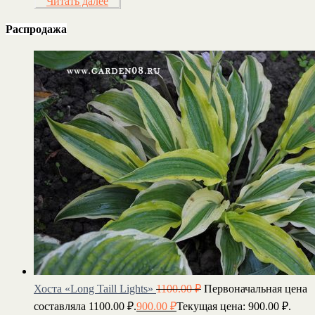
Читать далее
Распродажа
Хоста «Long Taill Lights»
1100.00
₽
Первоначальная цена
составляла 1100.00 ₽.
900.00
₽
Текущая цена: 900.00 ₽.