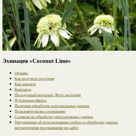
Эхинацея «Coconut Lime»
Отзывы
Как получить растения
Как заказать
Контакты
Посадочный материал. Фото растений
Публичная оферта
Политика обработки персональных данных
Пользовательское соглашение
Согласие на обработку персональных данных
Уведомление об использовании cookies и обработке данных
метрическими программами на сайте