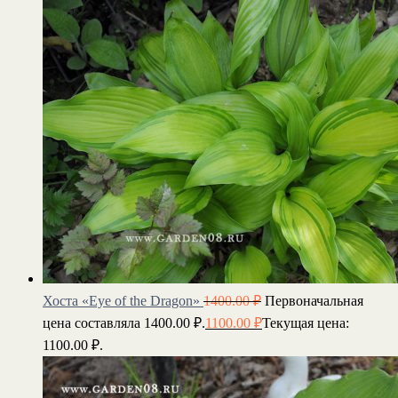
Хоста «Eye of the Dragon»
1400.00
₽
Первоначальная
цена составляла 1400.00 ₽.
1100.00
₽
Текущая цена:
1100.00 ₽.