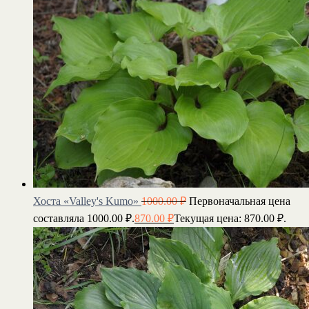
Хоста «Valley's Kumo»
1000.00
₽
Первоначальная цена
составляла 1000.00 ₽.
870.00
₽
Текущая цена: 870.00 ₽.