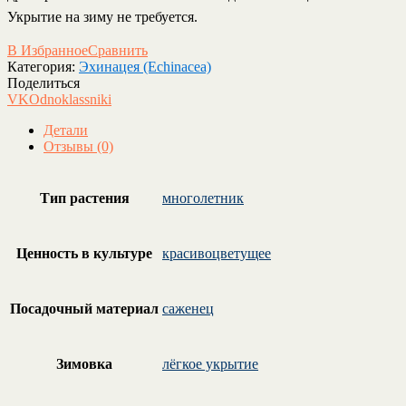
Укрытие на зиму не требуется.
В Избранное
Сравнить
Категория:
Эхинацея (Echinacea)
Поделиться
VK
Odnoklassniki
Детали
Отзывы (0)
Тип растения
многолетник
Ценность в культуре
красивоцветущее
Посадочный материал
саженец
Зимовка
лёгкое укрытие