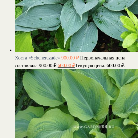
Хоста «Scheherazade»
900.00
₽
Первоначальная цена
составляла 900.00 ₽.
600.00
₽
Текущая цена: 600.00 ₽.